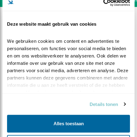
Deze website maakt gebruik van cookies
We gebruiken cookies om content en advertenties te 
personaliseren, om functies voor social media te bieden 
en om ons websiteverkeer te analyseren. Ook delen we 
informatie over uw gebruik van onze site met onze 
partners voor social media, adverteren en analyse. Deze 
partners kunnen deze gegevens combineren met andere 
informatie die u aan ze heeft verstrekt of die ze hebben 
verzameld op basis van uw gebruik van hun services.
DEEL DIT FILMPJE
Details tonen
Derde kuiken
Alles toestaan