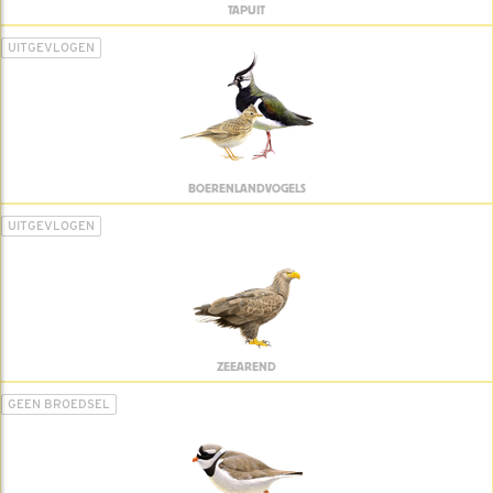
TAPUIT
UITGEVLOGEN
BOERENLANDVOGELS
UITGEVLOGEN
ZEEAREND
GEEN BROEDSEL