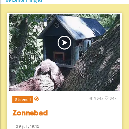
de Lente filmpjes
954x
84x
Steenuil
Zonnebad
29 jul , 19:15