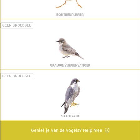
BONTBEKPLEVIER
GEEN BROEDSEL
GRAUWE VLIEGENVANGER
GEEN BROEDSEL
SLECHTVALK
Geniet je van de vogels? Help mee