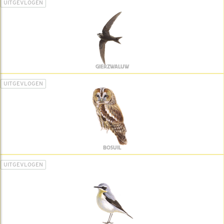
UITGEVLOGEN
GIERZWALUW
UITGEVLOGEN
BOSUIL
UITGEVLOGEN