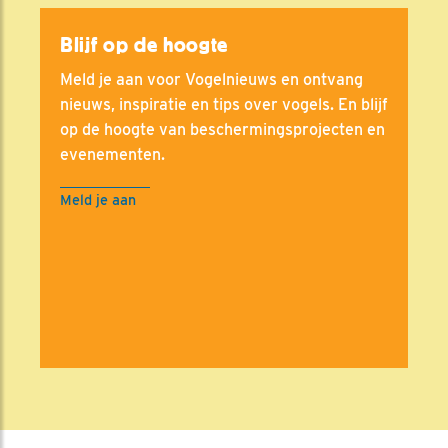
Blijf op de hoogte
Meld je aan voor Vogelnieuws en ontvang
nieuws, inspiratie en tips over vogels. En blijf
op de hoogte van beschermingsprojecten en
evenementen.
Meld je aan