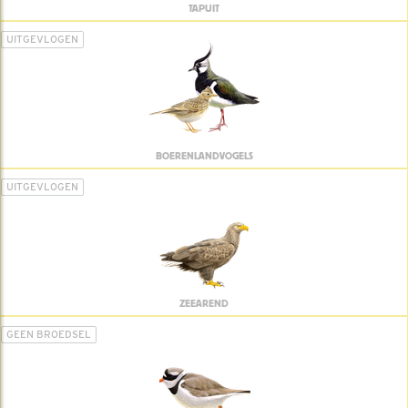
TAPUIT
UITGEVLOGEN
BOERENLANDVOGELS
UITGEVLOGEN
ZEEAREND
GEEN BROEDSEL