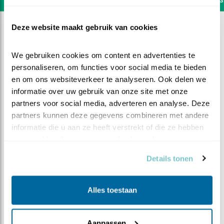
Deze website maakt gebruik van cookies
We gebruiken cookies om content en advertenties te 
personaliseren, om functies voor social media te bieden 
en om ons websiteverkeer te analyseren. Ook delen we 
informatie over uw gebruik van onze site met onze 
partners voor social media, adverteren en analyse. Deze 
partners kunnen deze gegevens combineren met andere 
informatie die u aan ze heeft verstrekt of die ze hebben 
verzameld op basis van uw gebruik van hun services.
Details tonen
DEEL DIT FILMPJE
Alles toestaan
Denk je rust te hebben ...
Aanpassen