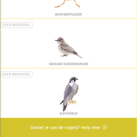
BONTBEKPLEVIER
GEEN BROEDSEL
GRAUWE VLIEGENVANGER
GEEN BROEDSEL
SLECHTVALK
Geniet je van de vogels? Help mee