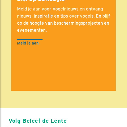
Meld je aan voor Vogelnieuws en ontvang
nieuws, inspiratie en tips over vogels. En blijf
op de hoogte van beschermingsprojecten en
evenementen.
Meld je aan
Volg Beleef de Lente