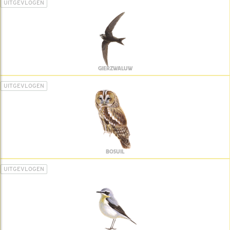
UITGEVLOGEN
GIERZWALUW
UITGEVLOGEN
BOSUIL
UITGEVLOGEN