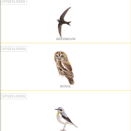
UITGEVLOGEN
GIERZWALUW
UITGEVLOGEN
BOSUIL
UITGEVLOGEN