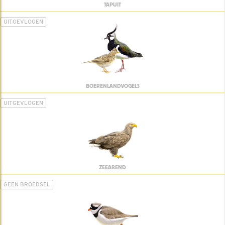
TAPUIT
UITGEVLOGEN
BOERENLANDVOGELS
UITGEVLOGEN
ZEEAREND
GEEN BROEDSEL