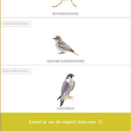
BONTBEKPLEVIER
GEEN BROEDSEL
GRAUWE VLIEGENVANGER
GEEN BROEDSEL
SLECHTVALK
Geniet je van de vogels? Help mee