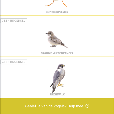
BONTBEKPLEVIER
GEEN BROEDSEL
GRAUWE VLIEGENVANGER
GEEN BROEDSEL
SLECHTVALK
Geniet je van de vogels? Help mee