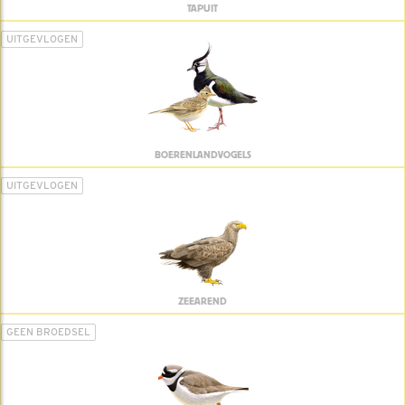
TAPUIT
UITGEVLOGEN
BOERENLANDVOGELS
UITGEVLOGEN
ZEEAREND
GEEN BROEDSEL