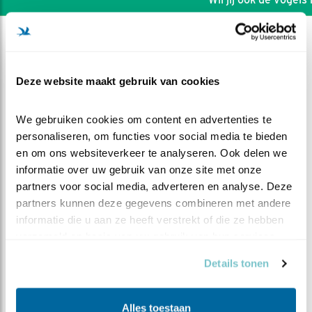
Deze website maakt gebruik van cookies
We gebruiken cookies om content en advertenties te 
personaliseren, om functies voor social media te bieden 
en om ons websiteverkeer te analyseren. Ook delen we 
informatie over uw gebruik van onze site met onze 
partners voor social media, adverteren en analyse. Deze 
partners kunnen deze gegevens combineren met andere 
informatie die u aan ze heeft verstrekt of die ze hebben 
verzameld op basis van uw gebruik van hun services.
DEEL DIT FILMPJE
Details tonen
De week van dag tot dag 3
Alles toestaan