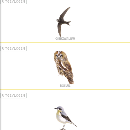
UITGEVLOGEN
GIERZWALUW
UITGEVLOGEN
BOSUIL
UITGEVLOGEN