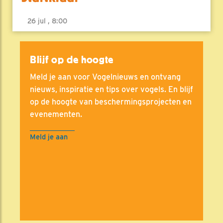
26 jul , 8:00
Blijf op de hoogte
Meld je aan voor Vogelnieuws en ontvang
nieuws, inspiratie en tips over vogels. En blijf
op de hoogte van beschermingsprojecten en
evenementen.
Meld je aan