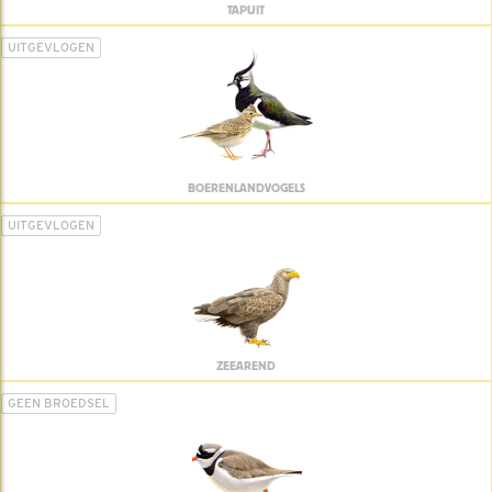
TAPUIT
UITGEVLOGEN
BOERENLANDVOGELS
UITGEVLOGEN
ZEEAREND
GEEN BROEDSEL