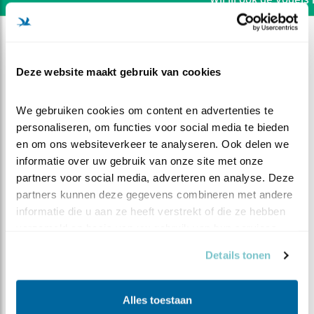
Deze website maakt gebruik van cookies
We gebruiken cookies om content en advertenties te 
personaliseren, om functies voor social media te bieden 
en om ons websiteverkeer te analyseren. Ook delen we 
informatie over uw gebruik van onze site met onze 
partners voor social media, adverteren en analyse. Deze 
partners kunnen deze gegevens combineren met andere 
informatie die u aan ze heeft verstrekt of die ze hebben 
verzameld op basis van uw gebruik van hun services.
DEEL DIT FILMPJE
Details tonen
De Wachter
Alles toestaan