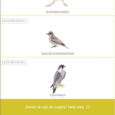
BONTBEKPLEVIER
GEEN BROEDSEL
GRAUWE VLIEGENVANGER
GEEN BROEDSEL
SLECHTVALK
Geniet je van de vogels? Help mee