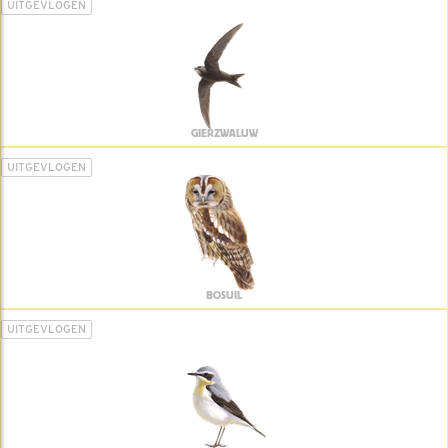
UITGEVLOGEN
GIERZWALUW
UITGEVLOGEN
BOSUIL
UITGEVLOGEN