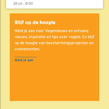
26 jul , 8:00
Blijf op de hoogte
Meld je aan voor Vogelnieuws en ontvang
nieuws, inspiratie en tips over vogels. En blijf
op de hoogte van beschermingsprojecten en
evenementen.
Meld je aan