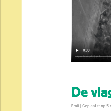
De vla
Emil | Geplaatst op 5 