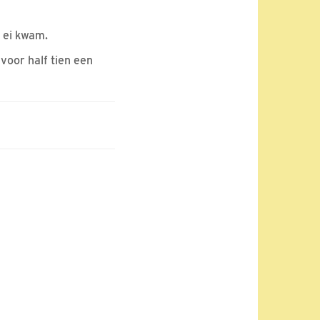
t ei kwam.
voor half tien een