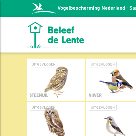
Vogelbescherming Nederland
- Sa
UITGEVLOGEN
UITGEVLOGEN
STEENUIL
VIJVER
UITGEVLOGEN
UITGEVLOGEN