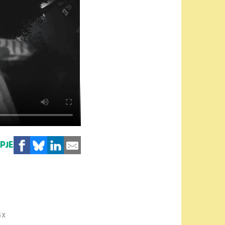
MPJE
4x