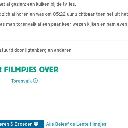
t al gezien: een kuiken bij de tv-jes.
t zich al horen en was om 05:22 uur zichtbaar toen het uit he
as man torenvalk al een paar keer wezen kijken en nam even 
estuurd door ligtenberg en anderen
 FILMPJES OVER
Torenvalk
ieren & Broeden
Alle Beleef de Lente filmpjes