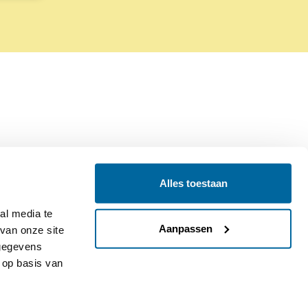
Alles toestaan
Contact
Colofon
l media te 
Aanpassen
an onze site 
gegevens 
op basis van 