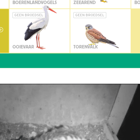
BOERENLANDVOGELS
ZEEAREND
BO
GEEN BROEDSEL
GEEN BROEDSEL
OOIEVAAR
TORENVALK