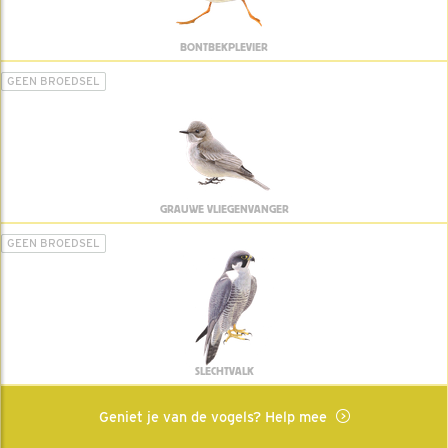
BONTBEKPLEVIER
GEEN BROEDSEL
GRAUWE VLIEGENVANGER
GEEN BROEDSEL
SLECHTVALK
Geniet je van de vogels? Help mee