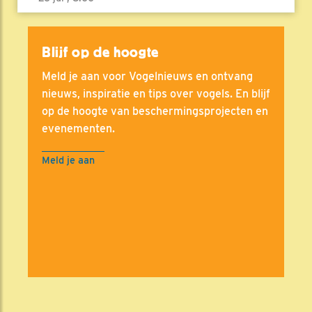
Blijf op de hoogte
Meld je aan voor Vogelnieuws en ontvang
nieuws, inspiratie en tips over vogels. En blijf
op de hoogte van beschermingsprojecten en
evenementen.
Meld je aan