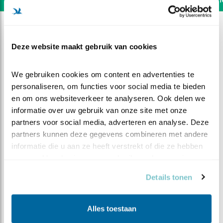
Deze website maakt gebruik van cookies
We gebruiken cookies om content en advertenties te 
personaliseren, om functies voor social media te bieden 
en om ons websiteverkeer te analyseren. Ook delen we 
informatie over uw gebruik van onze site met onze 
partners voor social media, adverteren en analyse. Deze 
partners kunnen deze gegevens combineren met andere 
informatie die u aan ze heeft verstrekt of die ze hebben 
verzameld op basis van uw gebruik van hun services.
DEEL DIT FILMPJE
Details tonen
De verdwijntruc
Alles toestaan