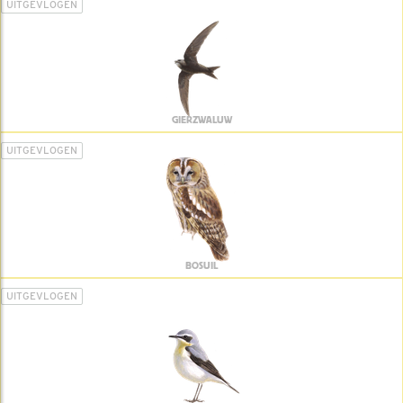
UITGEVLOGEN
GIERZWALUW
UITGEVLOGEN
BOSUIL
UITGEVLOGEN