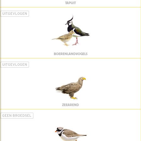
TAPUIT
UITGEVLOGEN
BOERENLANDVOGELS
UITGEVLOGEN
ZEEAREND
GEEN BROEDSEL