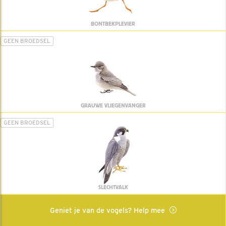
BONTBEKPLEVIER
GEEN BROEDSEL
GRAUWE VLIEGENVANGER
GEEN BROEDSEL
SLECHTVALK
Geniet je van de vogels? Help mee