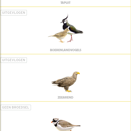
TAPUIT
UITGEVLOGEN
BOERENLANDVOGELS
UITGEVLOGEN
ZEEAREND
GEEN BROEDSEL