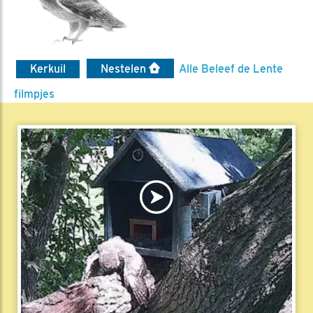
Kerkuil
Nestelen
Alle Beleef de Lente
filmpjes