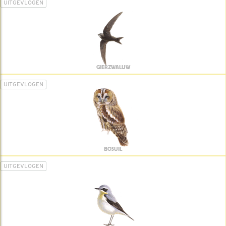
UITGEVLOGEN
GIERZWALUW
UITGEVLOGEN
BOSUIL
UITGEVLOGEN