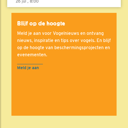
26 jul , 8:00
Blijf op de hoogte
Meld je aan voor Vogelnieuws en ontvang
nieuws, inspiratie en tips over vogels. En blijf
op de hoogte van beschermingsprojecten en
evenementen.
Meld je aan