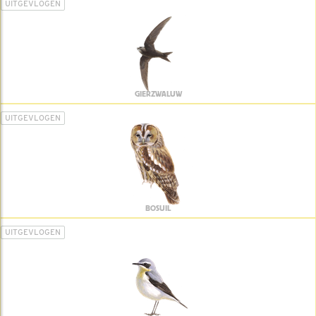
UITGEVLOGEN
GIERZWALUW
UITGEVLOGEN
BOSUIL
UITGEVLOGEN