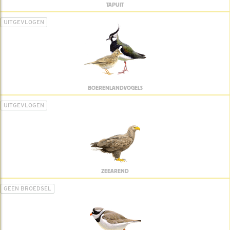
TAPUIT
UITGEVLOGEN
BOERENLANDVOGELS
UITGEVLOGEN
ZEEAREND
GEEN BROEDSEL