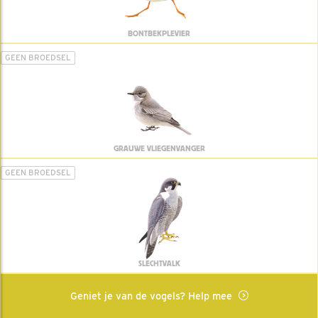
BONTBEKPLEVIER
GEEN BROEDSEL
GRAUWE VLIEGENVANGER
GEEN BROEDSEL
SLECHTVALK
Geniet je van de vogels? Help mee