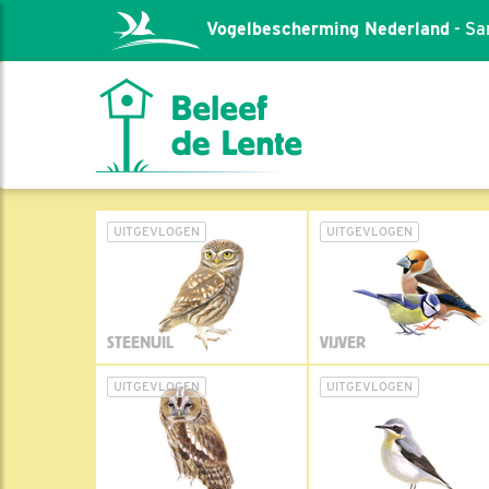
Vogelbescherming Nederland
- Sa
UITGEVLOGEN
UITGEVLOGEN
STEENUIL
VIJVER
UITGEVLOGEN
UITGEVLOGEN