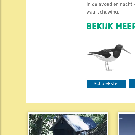
In de avond en nacht k
waarschuwing.
BEKIJK MEER
Scholekster