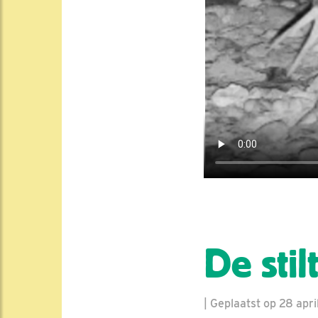
De sti
| Geplaatst op 28 april