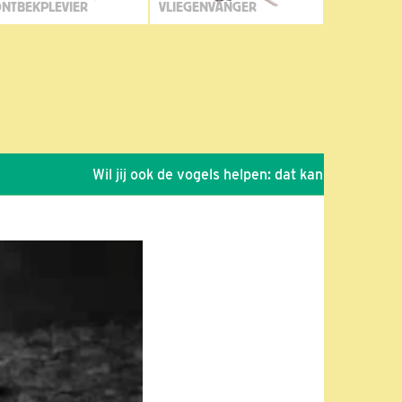
NTBEKPLEVIER
VLIEGENVANGER
Wil jij ook de vogels helpen: dat kan via de link!