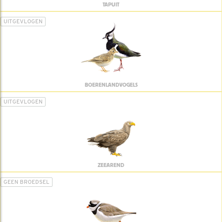
TAPUIT
UITGEVLOGEN
BOERENLANDVOGELS
UITGEVLOGEN
ZEEAREND
GEEN BROEDSEL