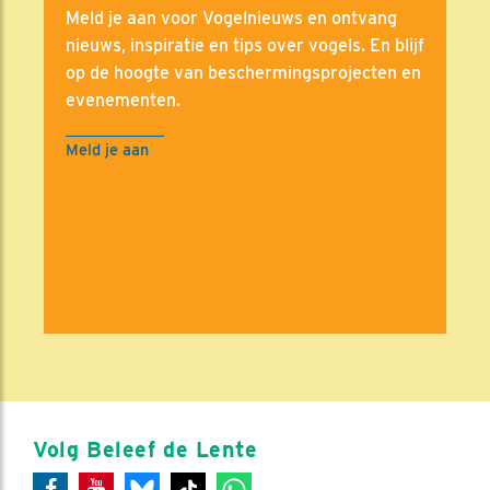
Meld je aan voor Vogelnieuws en ontvang
nieuws, inspiratie en tips over vogels. En blijf
op de hoogte van beschermingsprojecten en
evenementen.
Meld je aan
Volg Beleef de Lente