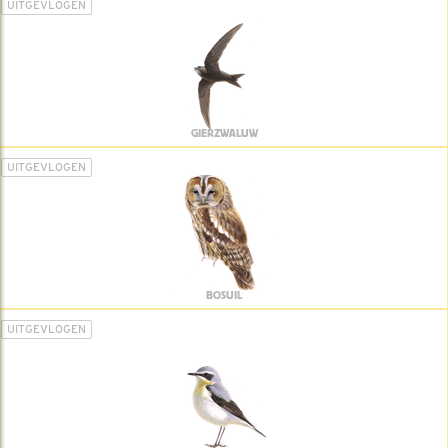
UITGEVLOGEN
GIERZWALUW
UITGEVLOGEN
BOSUIL
UITGEVLOGEN