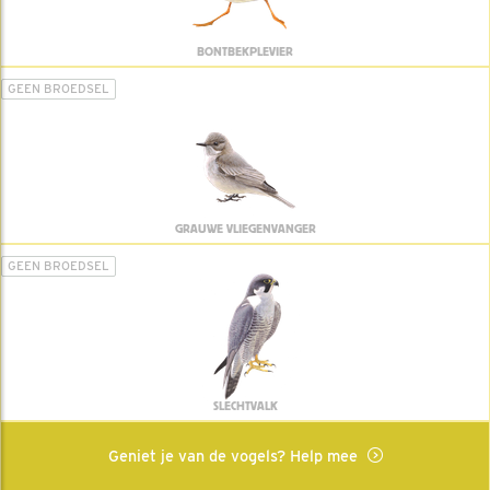
BONTBEKPLEVIER
GEEN BROEDSEL
GRAUWE VLIEGENVANGER
GEEN BROEDSEL
SLECHTVALK
Geniet je van de vogels? Help mee