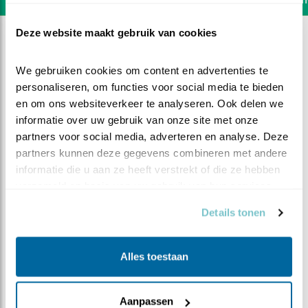
Deze website maakt gebruik van cookies
We gebruiken cookies om content en advertenties te 
personaliseren, om functies voor social media te bieden 
en om ons websiteverkeer te analyseren. Ook delen we 
informatie over uw gebruik van onze site met onze 
partners voor social media, adverteren en analyse. Deze 
partners kunnen deze gegevens combineren met andere 
informatie die u aan ze heeft verstrekt of die ze hebben 
verzameld op basis van uw gebruik van hun services.
Details tonen
DEEL DIT FILMPJE
Alles toestaan
De ruimte krijgen
Aanpassen