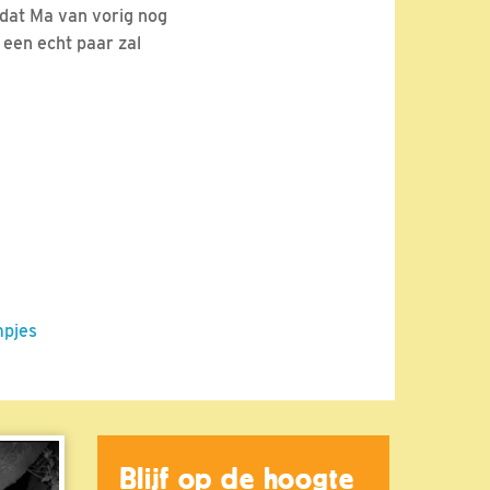
dat Ma van vorig nog
 een echt paar zal
mpjes
Blijf op de hoogte