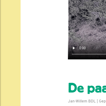
De pa
Jan-Willem BDL | Gepl