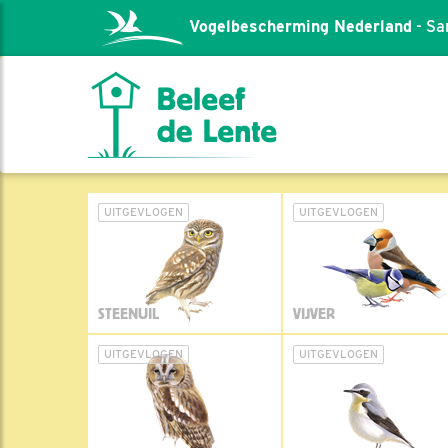
Vogelbescherming Nederland
- Sa
UITGEVLOGEN
UITGEVLOGEN
STEENUIL
VIJVER
UITGEVLOGEN
UITGEVLOGEN