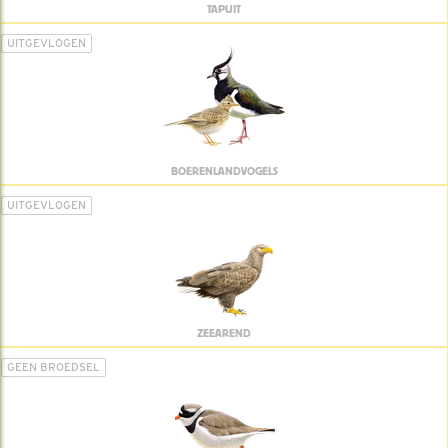
TAPUIT
UITGEVLOGEN
BOERENLANDVOGELS
UITGEVLOGEN
ZEEAREND
GEEN BROEDSEL