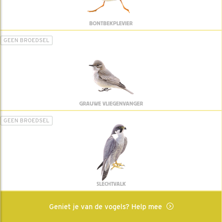
BONTBEKPLEVIER
GEEN BROEDSEL
GRAUWE VLIEGENVANGER
GEEN BROEDSEL
SLECHTVALK
Geniet je van de vogels? Help mee