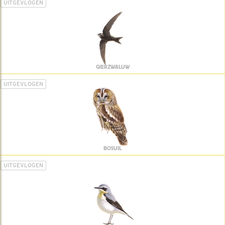
UITGEVLOGEN
GIERZWALUW
UITGEVLOGEN
BOSUIL
UITGEVLOGEN