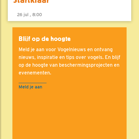
26 jul , 8:00
Blijf op de hoogte
Meld je aan voor Vogelnieuws en ontvang
nieuws, inspiratie en tips over vogels. En blijf
op de hoogte van beschermingsprojecten en
evenementen.
Meld je aan