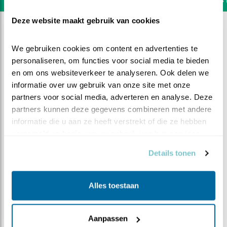
Deze website maakt gebruik van cookies
We gebruiken cookies om content en advertenties te 
personaliseren, om functies voor social media te bieden 
en om ons websiteverkeer te analyseren. Ook delen we 
informatie over uw gebruik van onze site met onze 
partners voor social media, adverteren en analyse. Deze 
partners kunnen deze gegevens combineren met andere 
informatie die u aan ze heeft verstrekt of die ze hebben 
verzameld op basis van uw gebruik van hun services.
Details tonen
DEEL DIT FILMPJE
Alles toestaan
De kuuks bereiden zich voor
Aanpassen
op het ringen.