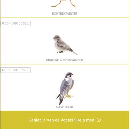
BONTBEKPLEVIER
GEEN BROEDSEL
GRAUWE VLIEGENVANGER
GEEN BROEDSEL
SLECHTVALK
Geniet je van de vogels? Help mee