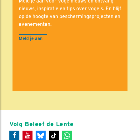
Meld je aan voor Vogelnieuws en ontvang
nieuws, inspiratie en tips over vogels. En blijf
op de hoogte van beschermingsprojecten en
evenementen.
Meld je aan
Volg Beleef de Lente