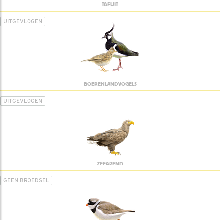
TAPUIT
UITGEVLOGEN
BOERENLANDVOGELS
UITGEVLOGEN
ZEEAREND
GEEN BROEDSEL