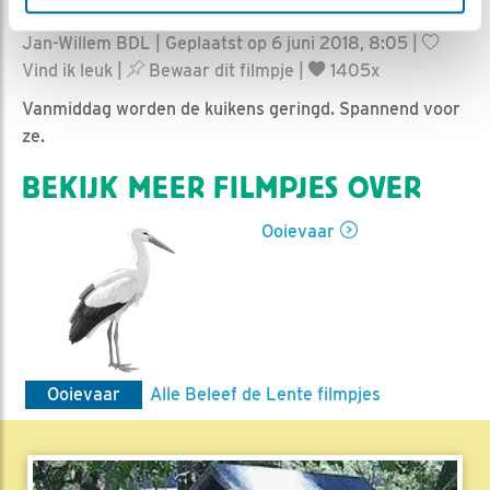
Jan-Willem BDL | Geplaatst op 6 juni 2018, 8:05 |
Vind ik leuk
|
Bewaar dit filmpje
|
1405x
Vanmiddag worden de kuikens geringd. Spannend voor
ze.
BEKIJK MEER FILMPJES OVER
Ooievaar
Ooievaar
Alle Beleef de Lente filmpjes