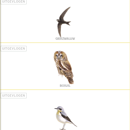
UITGEVLOGEN
GIERZWALUW
UITGEVLOGEN
BOSUIL
UITGEVLOGEN