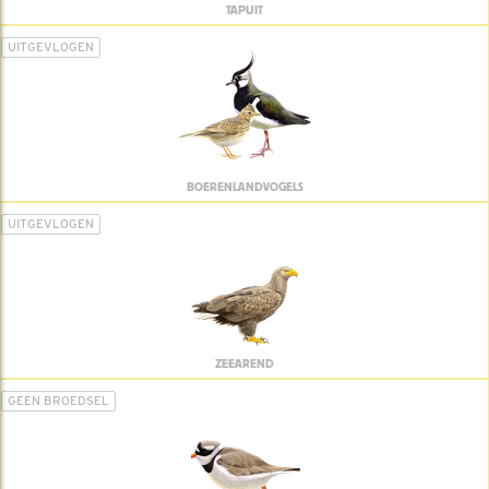
TAPUIT
UITGEVLOGEN
BOERENLANDVOGELS
UITGEVLOGEN
ZEEAREND
GEEN BROEDSEL