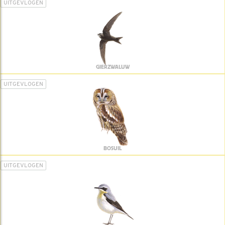
UITGEVLOGEN
GIERZWALUW
UITGEVLOGEN
BOSUIL
UITGEVLOGEN