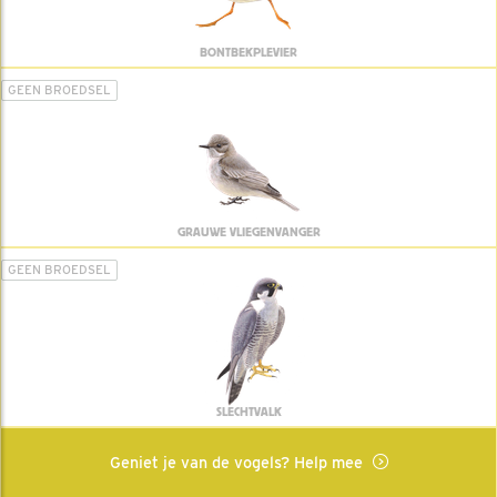
BONTBEKPLEVIER
GEEN BROEDSEL
GRAUWE VLIEGENVANGER
GEEN BROEDSEL
SLECHTVALK
Geniet je van de vogels? Help mee