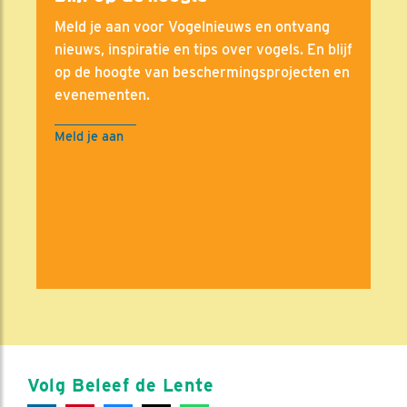
Meld je aan voor Vogelnieuws en ontvang
nieuws, inspiratie en tips over vogels. En blijf
op de hoogte van beschermingsprojecten en
evenementen.
Meld je aan
Volg Beleef de Lente