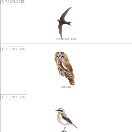
UITGEVLOGEN
GIERZWALUW
UITGEVLOGEN
BOSUIL
UITGEVLOGEN