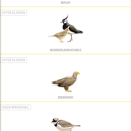
TAPUIT
UITGEVLOGEN
BOERENLANDVOGELS
UITGEVLOGEN
ZEEAREND
GEEN BROEDSEL