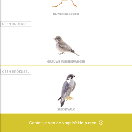
BONTBEKPLEVIER
GEEN BROEDSEL
GRAUWE VLIEGENVANGER
GEEN BROEDSEL
SLECHTVALK
Geniet je van de vogels? Help mee