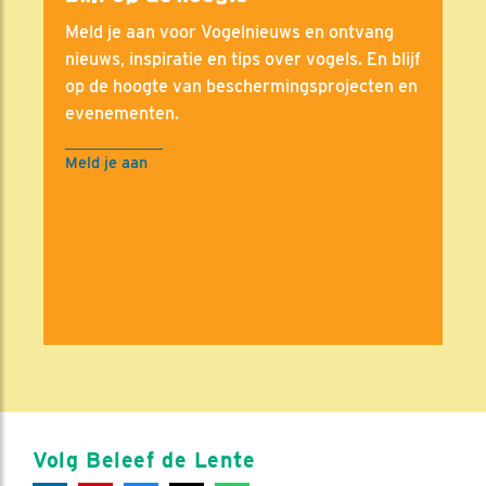
Meld je aan voor Vogelnieuws en ontvang
nieuws, inspiratie en tips over vogels. En blijf
op de hoogte van beschermingsprojecten en
evenementen.
Meld je aan
Volg Beleef de Lente