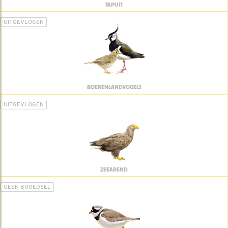
TAPUIT
UITGEVLOGEN
BOERENLANDVOGELS
UITGEVLOGEN
ZEEAREND
GEEN BROEDSEL