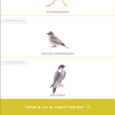
BONTBEKPLEVIER
GEEN BROEDSEL
GRAUWE VLIEGENVANGER
GEEN BROEDSEL
SLECHTVALK
Geniet je van de vogels? Help mee