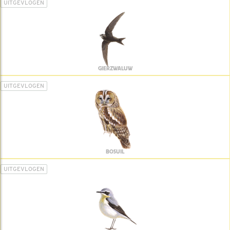
UITGEVLOGEN
GIERZWALUW
UITGEVLOGEN
BOSUIL
UITGEVLOGEN