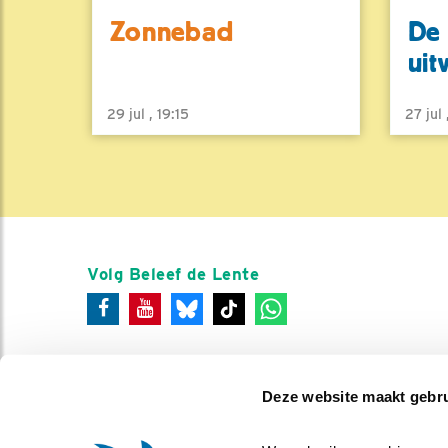
Zonnebad
De 
uit
29 jul , 19:15
27 jul
Volg Beleef de Lente
Deze website maakt gebru