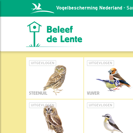
Vogelbescherming Nederland
- Sa
UITGEVLOGEN
UITGEVLOGEN
STEENUIL
VIJVER
UITGEVLOGEN
UITGEVLOGEN