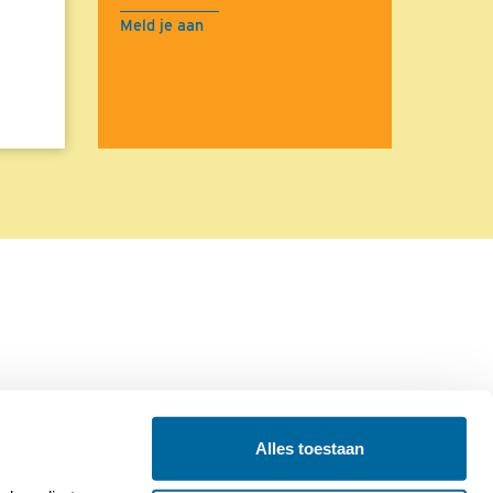
Meld je aan
Alles toestaan
Contact
Colofon