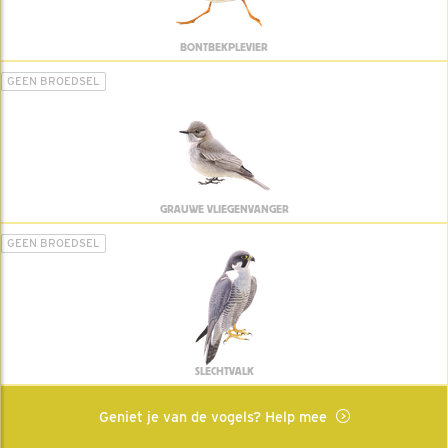
BONTBEKPLEVIER
GEEN BROEDSEL
GRAUWE VLIEGENVANGER
GEEN BROEDSEL
SLECHTVALK
Geniet je van de vogels? Help mee