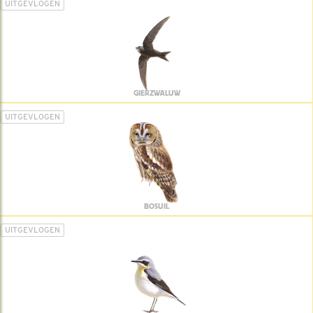
UITGEVLOGEN
GIERZWALUW
UITGEVLOGEN
BOSUIL
UITGEVLOGEN