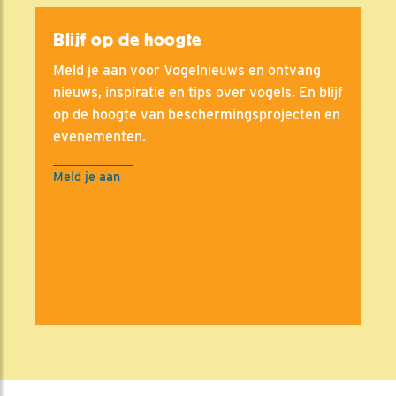
Blijf op de hoogte
Meld je aan voor Vogelnieuws en ontvang
nieuws, inspiratie en tips over vogels. En blijf
op de hoogte van beschermingsprojecten en
evenementen.
Meld je aan