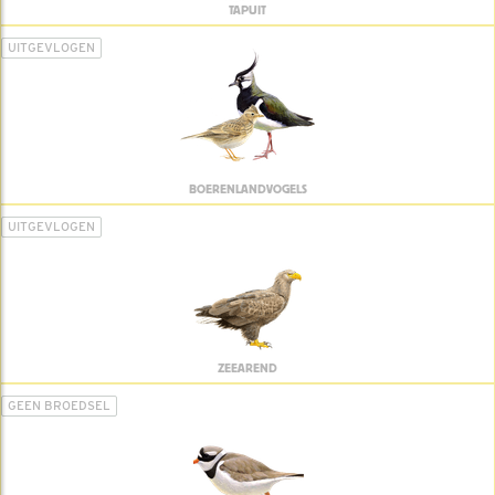
TAPUIT
UITGEVLOGEN
BOERENLANDVOGELS
UITGEVLOGEN
ZEEAREND
GEEN BROEDSEL