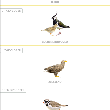
TAPUIT
UITGEVLOGEN
BOERENLANDVOGELS
UITGEVLOGEN
ZEEAREND
GEEN BROEDSEL