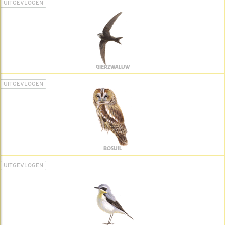
UITGEVLOGEN
GIERZWALUW
UITGEVLOGEN
BOSUIL
UITGEVLOGEN