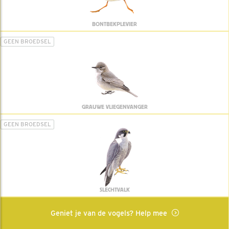
BONTBEKPLEVIER
GEEN BROEDSEL
GRAUWE VLIEGENVANGER
GEEN BROEDSEL
SLECHTVALK
Geniet je van de vogels? Help mee