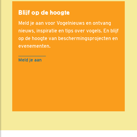
Blijf op de hoogte
Meld je aan voor Vogelnieuws en ontvang
nieuws, inspiratie en tips over vogels. En blijf
op de hoogte van beschermingsprojecten en
evenementen.
Meld je aan