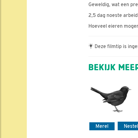
Geweldig, wat een pre
2,5 dag noeste arbeid 
Hoeveel eieren mogen
Deze filmtip is ing
BEKIJK MEER
Merel
Neste