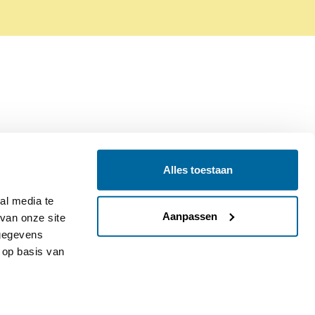
Alles toestaan
Contact
Colofon
l media te 
Aanpassen
an onze site 
gegevens 
op basis van 