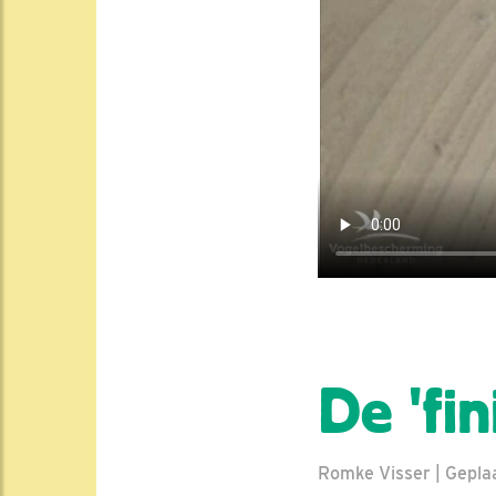
De 'fin
Romke Visser | Geplaa