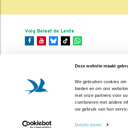
Volg Beleef de Lente
Deze website maakt gebru
We gebruiken cookies om co
bieden en om ons websitev
met onze partners voor so
combineren met andere info
uw gebruik van hun servic
Details tonen