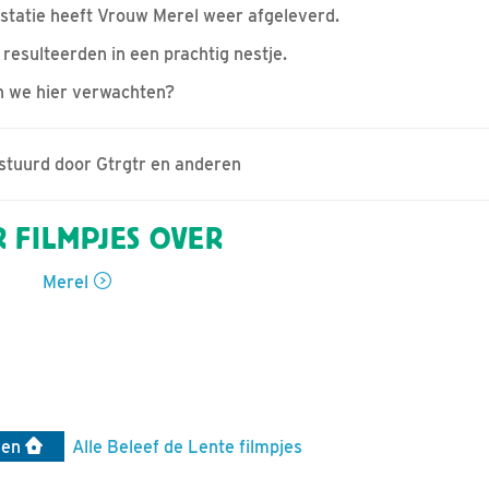
statie heeft Vrouw Merel weer afgeleverd.
resulteerden in een prachtig nestje.
 we hier verwachten?
estuurd door Gtrgtr en anderen
 FILMPJES OVER
Merel
len
Alle Beleef de Lente filmpjes