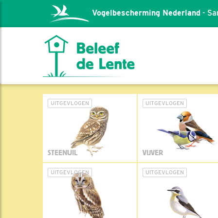
Vogelbescherming Nederland
- Sa
UITGEVLOGEN
UITGEVLOGEN
STEENUIL
VIJVER
UITGEVLOGEN
UITGEVLOGEN