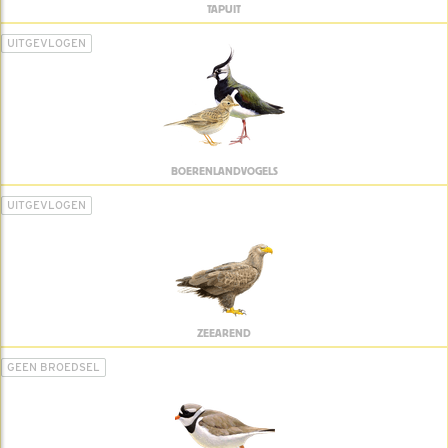
TAPUIT
UITGEVLOGEN
BOERENLANDVOGELS
UITGEVLOGEN
ZEEAREND
GEEN BROEDSEL