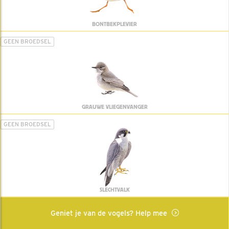
BONTBEKPLEVIER
GEEN BROEDSEL
GRAUWE VLIEGENVANGER
GEEN BROEDSEL
SLECHTVALK
Geniet je van de vogels? Help mee