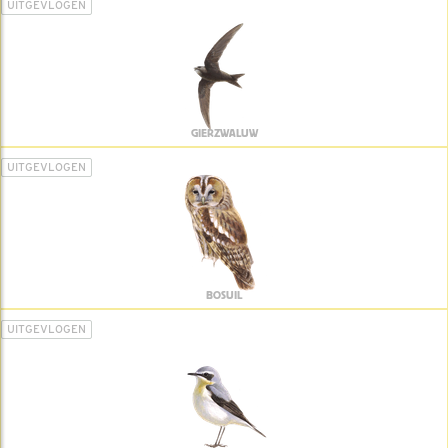
UITGEVLOGEN
GIERZWALUW
UITGEVLOGEN
BOSUIL
UITGEVLOGEN