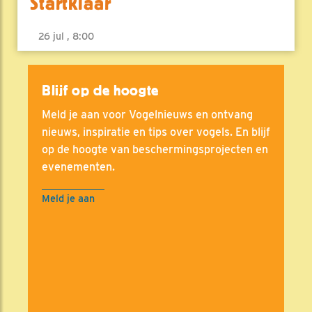
Startklaar
26 jul , 8:00
Blijf op de hoogte
Meld je aan voor Vogelnieuws en ontvang
nieuws, inspiratie en tips over vogels. En blijf
op de hoogte van beschermingsprojecten en
evenementen.
Meld je aan