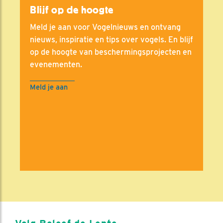
Blijf op de hoogte
Meld je aan voor Vogelnieuws en ontvang
nieuws, inspiratie en tips over vogels. En blijf
op de hoogte van beschermingsprojecten en
evenementen.
Meld je aan