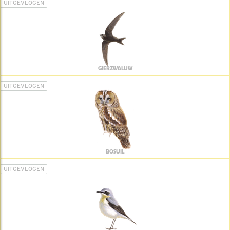
UITGEVLOGEN
GIERZWALUW
UITGEVLOGEN
BOSUIL
UITGEVLOGEN