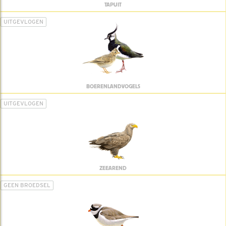
TAPUIT
UITGEVLOGEN
BOERENLANDVOGELS
UITGEVLOGEN
ZEEAREND
GEEN BROEDSEL