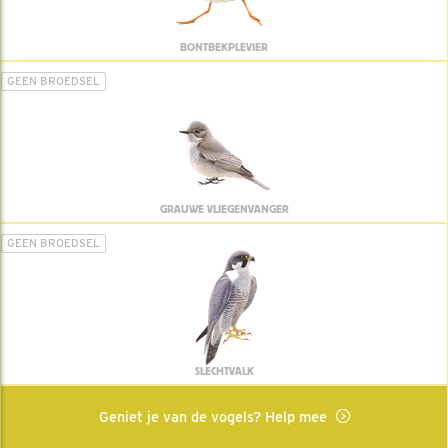
BONTBEKPLEVIER
GEEN BROEDSEL
GRAUWE VLIEGENVANGER
GEEN BROEDSEL
SLECHTVALK
Geniet je van de vogels? Help mee