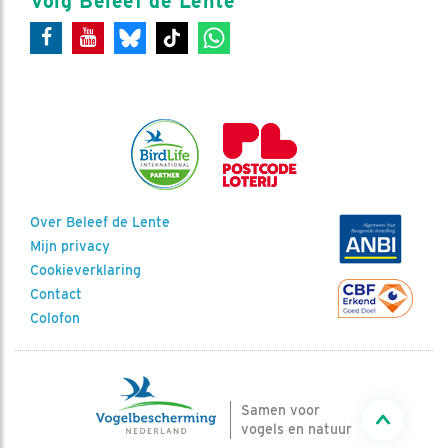
Volg Beleef de Lente
Over Beleef de Lente
Mijn privacy
Cookieverklaring
Contact
Colofon
Samen voor
vogels en natuur