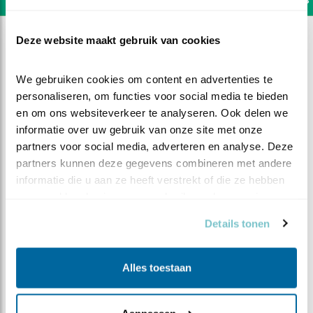
Deze website maakt gebruik van cookies
We gebruiken cookies om content en advertenties te 
personaliseren, om functies voor social media te bieden 
en om ons websiteverkeer te analyseren. Ook delen we 
informatie over uw gebruik van onze site met onze 
partners voor social media, adverteren en analyse. Deze 
partners kunnen deze gegevens combineren met andere 
informatie die u aan ze heeft verstrekt of die ze hebben 
verzameld op basis van uw gebruik van hun services.
Details tonen
DEEL DIT FILMPJE
Alles toestaan
De eerste clip