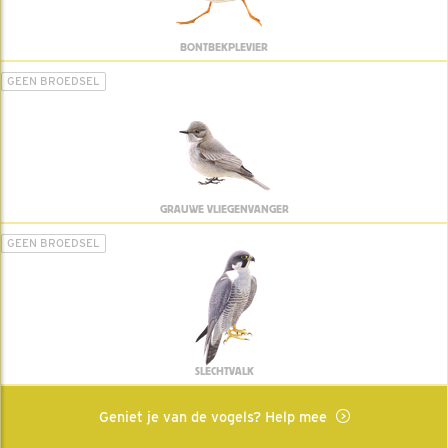
BONTBEKPLEVIER
GEEN BROEDSEL
GRAUWE VLIEGENVANGER
GEEN BROEDSEL
SLECHTVALK
Geniet je van de vogels? Help mee