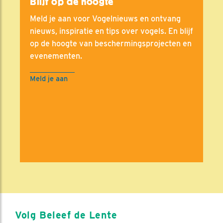
Blijf op de hoogte
Meld je aan voor Vogelnieuws en ontvang
nieuws, inspiratie en tips over vogels. En blijf
op de hoogte van beschermingsprojecten en
evenementen.
Meld je aan
Volg Beleef de Lente