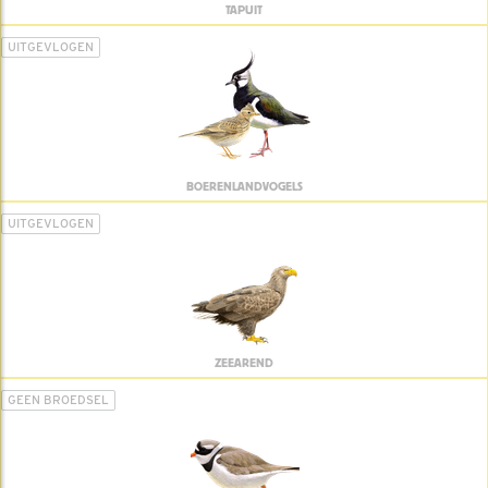
TAPUIT
UITGEVLOGEN
BOERENLANDVOGELS
UITGEVLOGEN
ZEEAREND
GEEN BROEDSEL