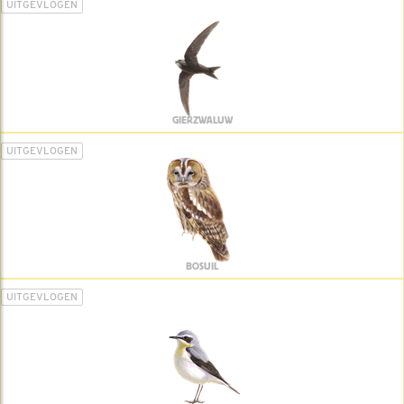
UITGEVLOGEN
GIERZWALUW
UITGEVLOGEN
BOSUIL
UITGEVLOGEN