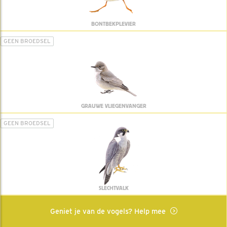
BONTBEKPLEVIER
GEEN BROEDSEL
GRAUWE VLIEGENVANGER
GEEN BROEDSEL
SLECHTVALK
Geniet je van de vogels? Help mee