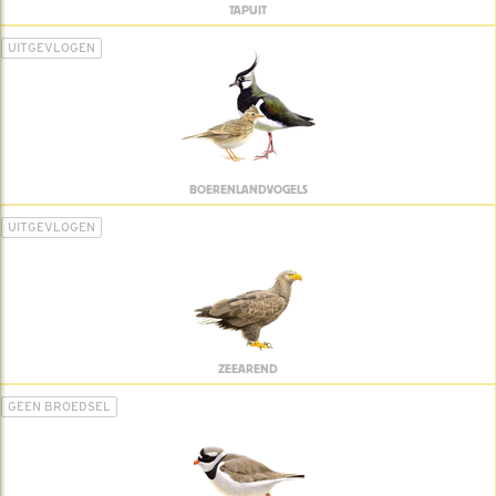
TAPUIT
UITGEVLOGEN
BOERENLANDVOGELS
UITGEVLOGEN
ZEEAREND
GEEN BROEDSEL