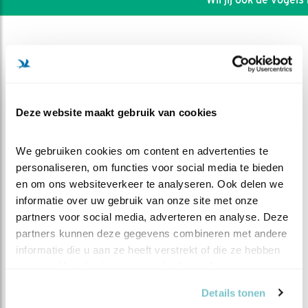
Deze website maakt gebruik van cookies
We gebruiken cookies om content en advertenties te 
personaliseren, om functies voor social media te bieden 
en om ons websiteverkeer te analyseren. Ook delen we 
informatie over uw gebruik van onze site met onze 
partners voor social media, adverteren en analyse. Deze 
partners kunnen deze gegevens combineren met andere 
DEEL DIT FILMPJE
informatie die u aan ze heeft verstrekt of die ze hebben 
verzameld op basis van uw gebruik van hun services.
De eerste
Details tonen