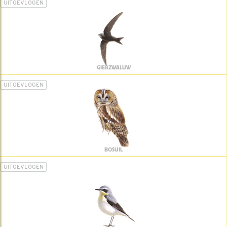
UITGEVLOGEN
GIERZWALUW
UITGEVLOGEN
BOSUIL
UITGEVLOGEN