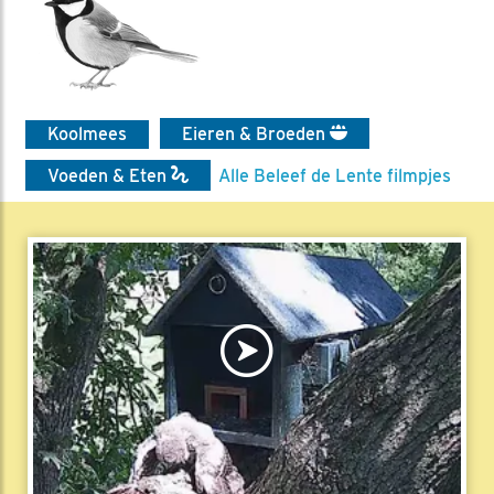
Koolmees
Eieren & Broeden
Voeden & Eten
Alle Beleef de Lente filmpjes