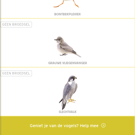
BONTBEKPLEVIER
GEEN BROEDSEL
GRAUWE VLIEGENVANGER
GEEN BROEDSEL
SLECHTVALK
Geniet je van de vogels? Help mee