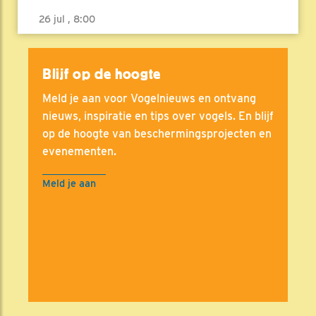
26 jul , 8:00
Blijf op de hoogte
Meld je aan voor Vogelnieuws en ontvang
nieuws, inspiratie en tips over vogels. En blijf
op de hoogte van beschermingsprojecten en
evenementen.
Meld je aan