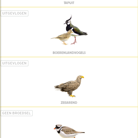
TAPUIT
UITGEVLOGEN
BOERENLANDVOGELS
UITGEVLOGEN
ZEEAREND
GEEN BROEDSEL