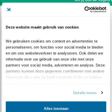
Deze website maakt gebruik van cookies
We gebruiken cookies om content en advertenties te 
personaliseren, om functies voor social media te bieden 
en om ons websiteverkeer te analyseren. Ook delen we 
informatie over uw gebruik van onze site met onze 
partners voor social media, adverteren en analyse. Deze 
partners kunnen deze gegevens combineren met andere 
informatie die u aan ze heeft verstrekt of die ze hebben 
verzameld op basis van uw gebruik van hun services.
DEEL DIT FILMPJE
Details tonen
De dag van gisteren
Alles toestaan