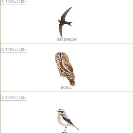
UITGEVLOGEN
GIERZWALUW
UITGEVLOGEN
BOSUIL
UITGEVLOGEN