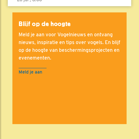
Blijf op de hoogte
Meld je aan voor Vogelnieuws en ontvang
nieuws, inspiratie en tips over vogels. En blijf
op de hoogte van beschermingsprojecten en
evenementen.
Meld je aan