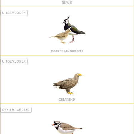
TAPUIT
UITGEVLOGEN
BOERENLANDVOGELS
UITGEVLOGEN
ZEEAREND
GEEN BROEDSEL