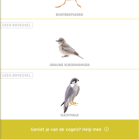
BONTBEKPLEVIER
GEEN BROEDSEL
GRAUWE VLIEGENVANGER
GEEN BROEDSEL
SLECHTVALK
Geniet je van de vogels? Help mee