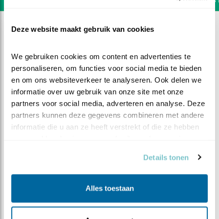
Deze website maakt gebruik van cookies
We gebruiken cookies om content en advertenties te 
personaliseren, om functies voor social media te bieden 
en om ons websiteverkeer te analyseren. Ook delen we 
informatie over uw gebruik van onze site met onze 
partners voor social media, adverteren en analyse. Deze 
partners kunnen deze gegevens combineren met andere 
informatie die u aan ze heeft verstrekt of die ze hebben 
verzameld op basis van uw gebruik van hun services.
Details tonen
DEEL DIT FILMPJE
Alles toestaan
De bevalling van ei 3