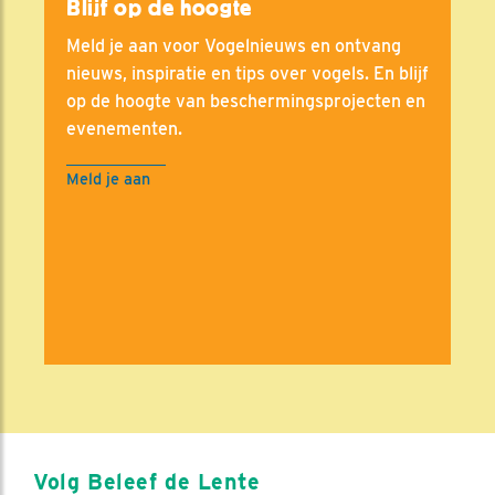
Blijf op de hoogte
Meld je aan voor Vogelnieuws en ontvang
nieuws, inspiratie en tips over vogels. En blijf
op de hoogte van beschermingsprojecten en
evenementen.
Meld je aan
Volg Beleef de Lente