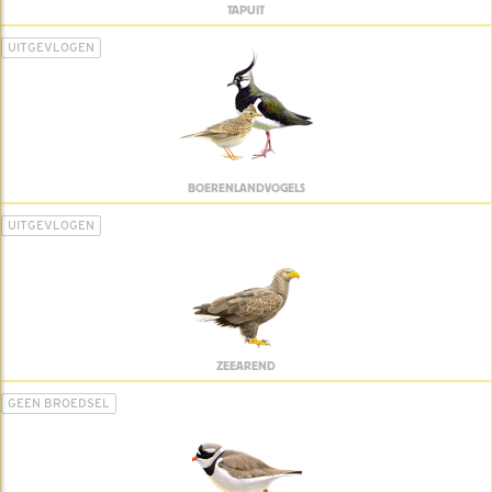
TAPUIT
UITGEVLOGEN
BOERENLANDVOGELS
UITGEVLOGEN
ZEEAREND
GEEN BROEDSEL