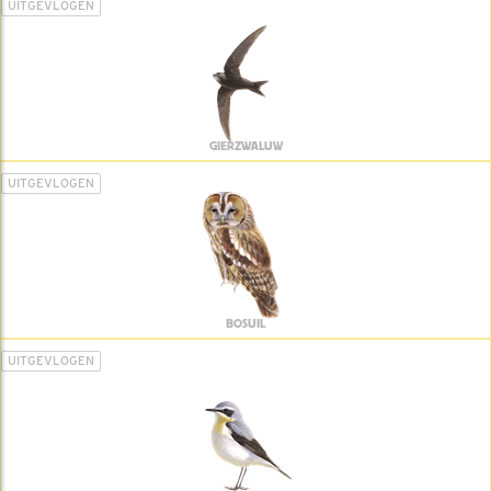
UITGEVLOGEN
GIERZWALUW
UITGEVLOGEN
BOSUIL
UITGEVLOGEN