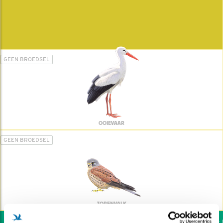
GEEN BROEDSEL
OOIEVAAR
GEEN BROEDSEL
TORENVALK
Wil jij ook de vogels h