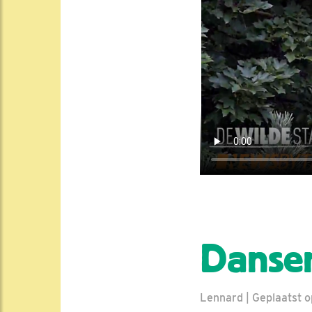
Danse
Lennard | Geplaatst op