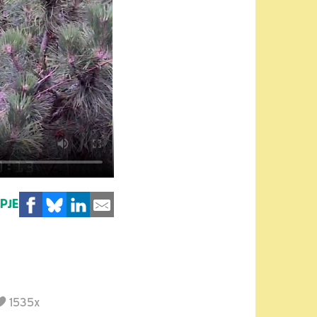
MPJE
1535x