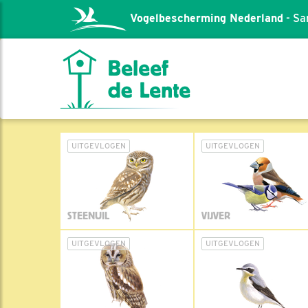
Vogelbescherming Nederland
- Sa
UITGEVLOGEN
UITGEVLOGEN
STEENUIL
VIJVER
UITGEVLOGEN
UITGEVLOGEN