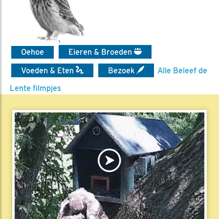
Oehoe
Eieren & Broeden
Voeden & Eten
Bezoek
Alle Beleef de
Lente filmpjes