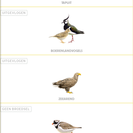
TAPUIT
UITGEVLOGEN
BOERENLANDVOGELS
UITGEVLOGEN
ZEEAREND
GEEN BROEDSEL