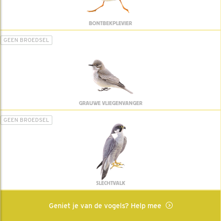
BONTBEKPLEVIER
GEEN BROEDSEL
GRAUWE VLIEGENVANGER
GEEN BROEDSEL
SLECHTVALK
Geniet je van de vogels? Help mee