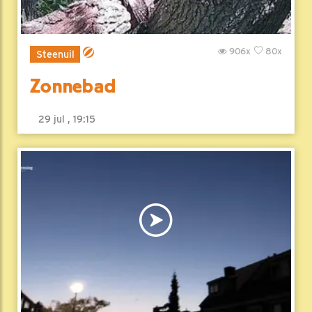
906x
80x
Steenuil
Zonnebad
29 jul , 19:15