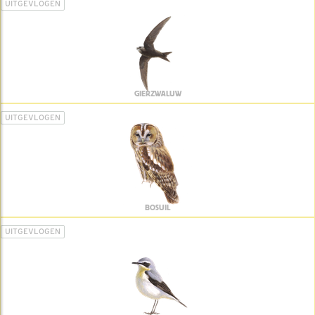
UITGEVLOGEN
GIERZWALUW
UITGEVLOGEN
BOSUIL
UITGEVLOGEN