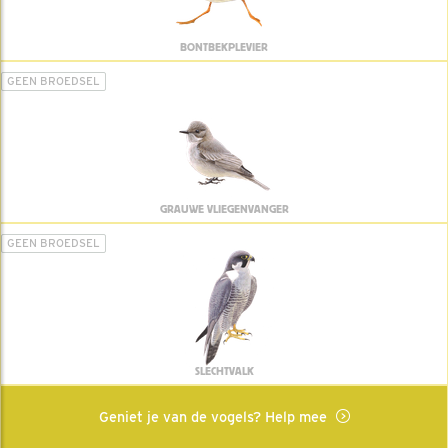
BONTBEKPLEVIER
GEEN BROEDSEL
GRAUWE VLIEGENVANGER
GEEN BROEDSEL
SLECHTVALK
Geniet je van de vogels? Help mee