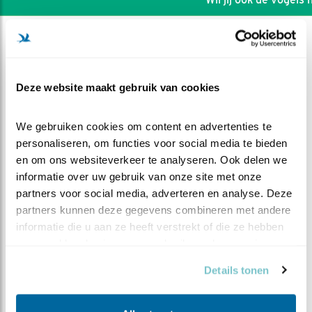
Deze website maakt gebruik van cookies
We gebruiken cookies om content en advertenties te 
personaliseren, om functies voor social media te bieden 
en om ons websiteverkeer te analyseren. Ook delen we 
informatie over uw gebruik van onze site met onze 
partners voor social media, adverteren en analyse. Deze 
partners kunnen deze gegevens combineren met andere 
informatie die u aan ze heeft verstrekt of die ze hebben 
DEEL DIT FILMPJE
verzameld op basis van uw gebruik van hun services.
Details tonen
Daar is de eerste!