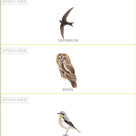
UITGEVLOGEN
GIERZWALUW
UITGEVLOGEN
BOSUIL
UITGEVLOGEN