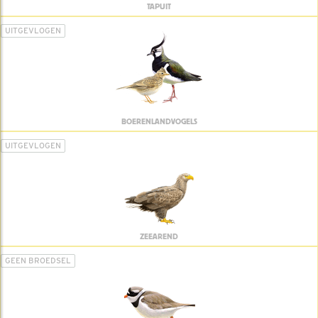
TAPUIT
UITGEVLOGEN
BOERENLANDVOGELS
UITGEVLOGEN
ZEEAREND
GEEN BROEDSEL