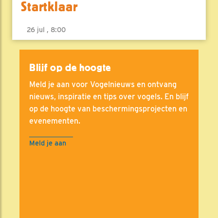
Startklaar
26 jul , 8:00
Blijf op de hoogte
Meld je aan voor Vogelnieuws en ontvang
nieuws, inspiratie en tips over vogels. En blijf
op de hoogte van beschermingsprojecten en
evenementen.
Meld je aan