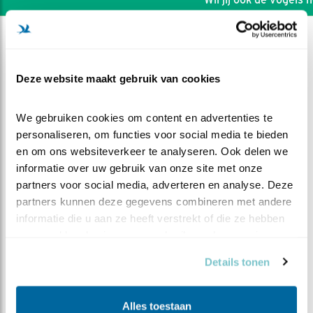
Deze website maakt gebruik van cookies
We gebruiken cookies om content en advertenties te 
personaliseren, om functies voor social media te bieden 
en om ons websiteverkeer te analyseren. Ook delen we 
informatie over uw gebruik van onze site met onze 
partners voor social media, adverteren en analyse. Deze 
partners kunnen deze gegevens combineren met andere 
informatie die u aan ze heeft verstrekt of die ze hebben 
verzameld op basis van uw gebruik van hun services.
DEEL DIT FILMPJE
Details tonen
Daar ga je
Alles toestaan