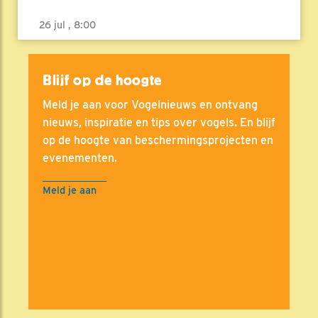
26 jul , 8:00
Blijf op de hoogte
Meld je aan voor Vogelnieuws en ontvang
nieuws, inspiratie en tips over vogels. En blijf
op de hoogte van beschermingsprojecten en
evenementen.
Meld je aan