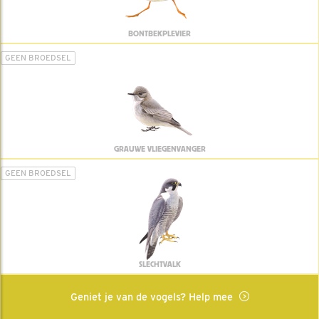
BONTBEKPLEVIER
GEEN BROEDSEL
GRAUWE VLIEGENVANGER
GEEN BROEDSEL
SLECHTVALK
Geniet je van de vogels? Help mee