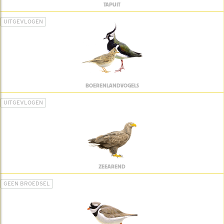
TAPUIT
UITGEVLOGEN
BOERENLANDVOGELS
UITGEVLOGEN
ZEEAREND
GEEN BROEDSEL