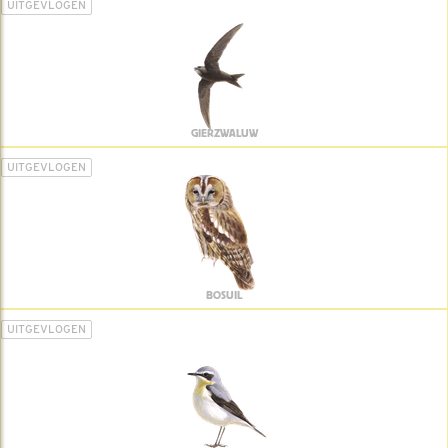
UITGEVLOGEN
GIERZWALUW
UITGEVLOGEN
BOSUIL
UITGEVLOGEN