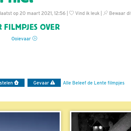
aatst op 20 maart 2021, 12:56 |
Vind ik leuk
|
Bewaar dit
 FILMPJES OVER
Ooievaar
stelen
Gevaar
Alle Beleef de Lente filmpjes