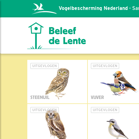
Vogelbescherming Nederland
- Sa
UITGEVLOGEN
UITGEVLOGEN
STEENUIL
VIJVER
UITGEVLOGEN
UITGEVLOGEN