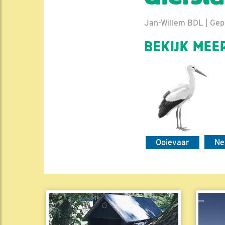
Jan-Willem BDL | Gepl
BEKIJK MEER
Ooievaar
Ne