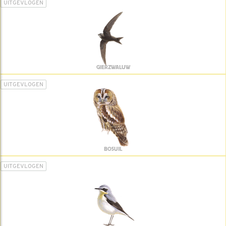
UITGEVLOGEN
GIERZWALUW
UITGEVLOGEN
BOSUIL
UITGEVLOGEN