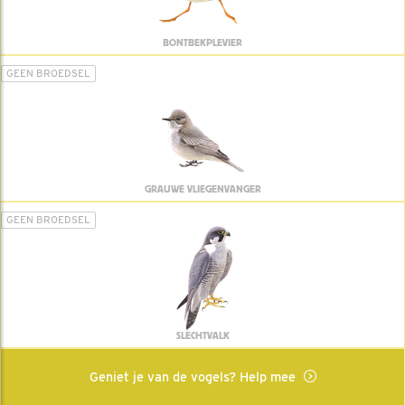
BONTBEKPLEVIER
GEEN BROEDSEL
GRAUWE VLIEGENVANGER
GEEN BROEDSEL
SLECHTVALK
Geniet je van de vogels? Help mee