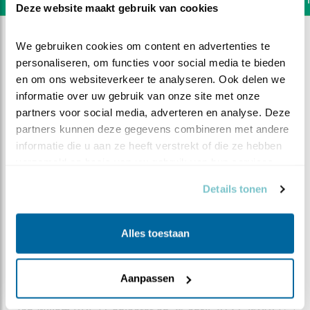
Deze website maakt gebruik van cookies
We gebruiken cookies om content en advertenties te 
personaliseren, om functies voor social media te bieden 
en om ons websiteverkeer te analyseren. Ook delen we 
informatie over uw gebruik van onze site met onze 
partners voor social media, adverteren en analyse. Deze 
partners kunnen deze gegevens combineren met andere 
informatie die u aan ze heeft verstrekt of die ze hebben 
verzameld op basis van uw gebruik van hun services.
Details tonen
Alles toestaan
DEEL DIT FILMPJE
Cadeautje
Aanpassen