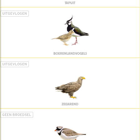
TAPUIT
UITGEVLOGEN
BOERENLANDVOGELS
UITGEVLOGEN
ZEEAREND
GEEN BROEDSEL