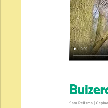
Buizer
Sam Reitsma | Geplaa