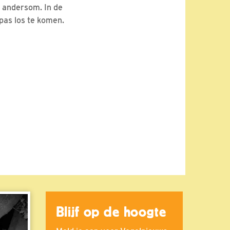
t andersom. In de
pas los te komen.
Blijf op de hoogte