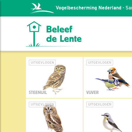
Vogelbescherming Nederland
- Sa
UITGEVLOGEN
UITGEVLOGEN
STEENUIL
VIJVER
UITGEVLOGEN
UITGEVLOGEN