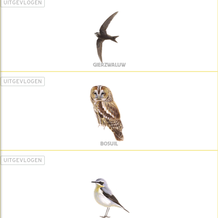
UITGEVLOGEN
GIERZWALUW
UITGEVLOGEN
BOSUIL
UITGEVLOGEN