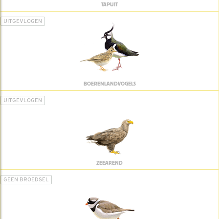
TAPUIT
UITGEVLOGEN
BOERENLANDVOGELS
UITGEVLOGEN
ZEEAREND
GEEN BROEDSEL