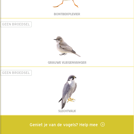
BONTBEKPLEVIER
GEEN BROEDSEL
GRAUWE VLIEGENVANGER
GEEN BROEDSEL
SLECHTVALK
Geniet je van de vogels? Help mee