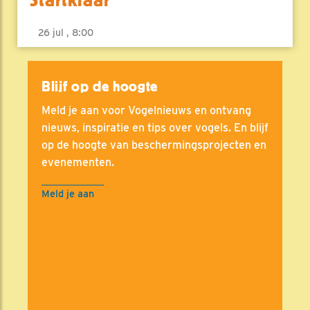
26 jul , 8:00
Blijf op de hoogte
Meld je aan voor Vogelnieuws en ontvang
nieuws, inspiratie en tips over vogels. En blijf
op de hoogte van beschermingsprojecten en
evenementen.
Meld je aan