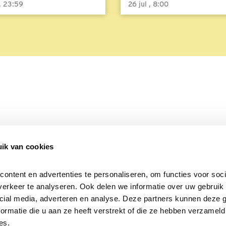
 , 23:59
26 jul , 8:00
ik van cookies
Over Beleef de Lente
Mijn privacy
Cookieverklaring
ntent en advertenties te personaliseren, om functies voor socia
erkeer te analyseren. Ook delen we informatie over uw gebruik v
cial media, adverteren en analyse. Deze partners kunnen deze 
rmatie die u aan ze heeft verstrekt of die ze hebben verzameld 
es.