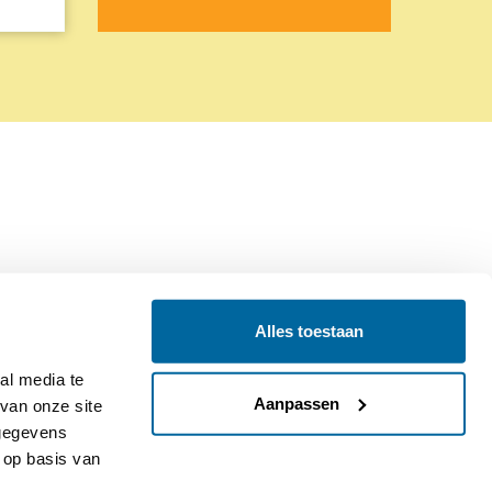
Alles toestaan
Contact
Colofon
l media te 
Aanpassen
an onze site 
gegevens 
op basis van 