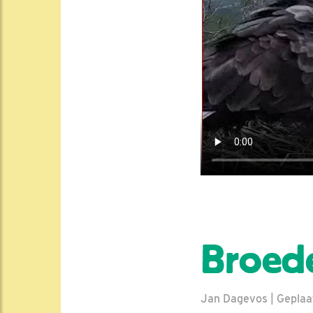
Broed
Jan Dagevos | Geplaa