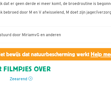
lijk dat er geen derde ei meer komt, de broedroutine is begonn
k bebroed door M en V afwisselend, M doet zijn jager/verzorg
gestuurd door MiriamvG en anderen
et bewijs dat natuurbescherming werkt
Help me
 FILMPJES OVER
Zeearend