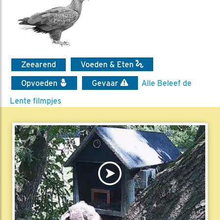
Zeearend
Voeden & Eten
Opvoeden
Gevaar
Alle Beleef de
Lente filmpjes