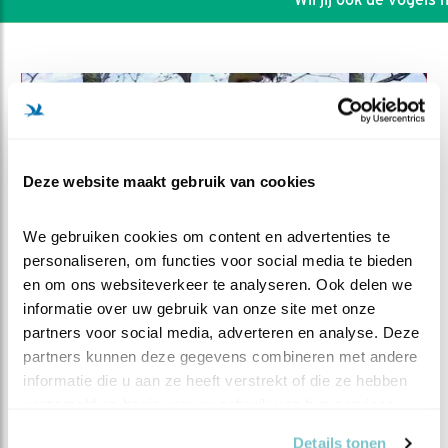
Deze website maakt gebruik van cookies
We gebruiken cookies om content en advertenties te 
personaliseren, om functies voor social media te bieden 
en om ons websiteverkeer te analyseren. Ook delen we 
informatie over uw gebruik van onze site met onze 
partners voor social media, adverteren en analyse. Deze 
DEEL DIT FILMPJE
partners kunnen deze gegevens combineren met andere 
informatie die u aan ze heeft verstrekt of die ze hebben 
Braakballen
verzameld op basis van uw gebruik van hun services.
Details tonen