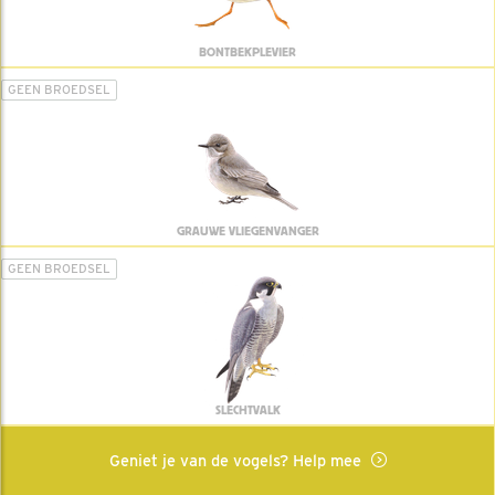
BONTBEKPLEVIER
GEEN BROEDSEL
GRAUWE VLIEGENVANGER
GEEN BROEDSEL
SLECHTVALK
Geniet je van de vogels? Help mee