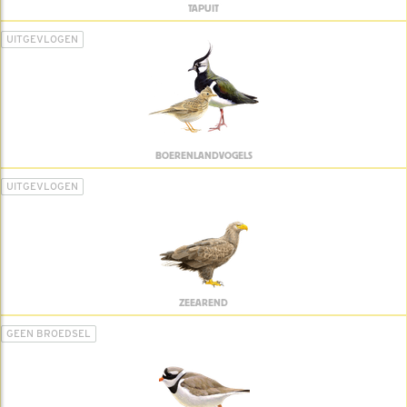
TAPUIT
UITGEVLOGEN
BOERENLANDVOGELS
UITGEVLOGEN
ZEEAREND
GEEN BROEDSEL