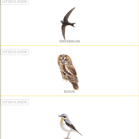
UITGEVLOGEN
GIERZWALUW
UITGEVLOGEN
BOSUIL
UITGEVLOGEN