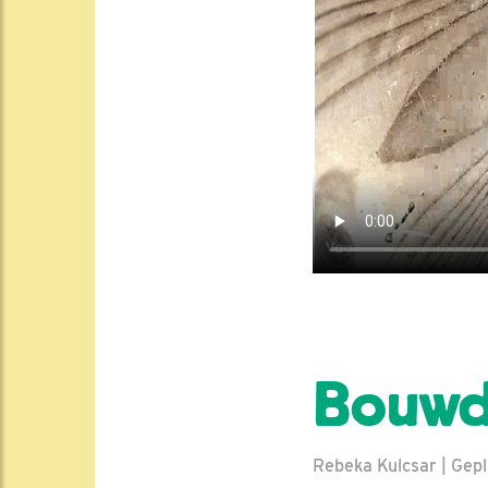
Bouwd
Rebeka Kulcsar | Gepl