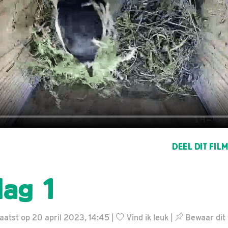
DEEL DIT FIL
ag 1
aatst op 20 april 2023, 14:45 |
Vind ik leuk
|
Bewaar dit 