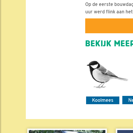
Op de eerste bouwdag 
uur werd flink aan h
BEKIJK MEER
Koolmees
N