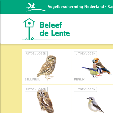
Vogelbescherming Nederland
- Sa
UITGEVLOGEN
UITGEVLOGEN
STEENUIL
VIJVER
UITGEVLOGEN
UITGEVLOGEN