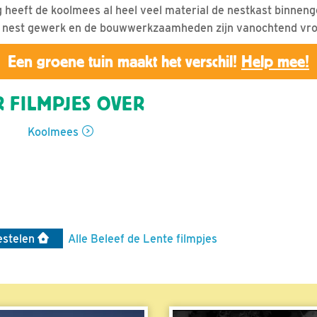
heeft de koolmees al heel veel material de nestkast binneng
et nest gewerk en de bouwwerkzaamheden zijn vanochtend vro
Een groene tuin maakt het verschil!
Help mee!
 FILMPJES OVER
Koolmees
estelen
Alle Beleef de Lente filmpjes