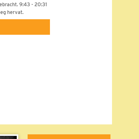
ebracht. 9:43 - 20:31
eg hervat.