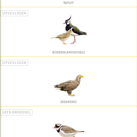
TAPUIT
UITGEVLOGEN
BOERENLANDVOGELS
UITGEVLOGEN
ZEEAREND
GEEN BROEDSEL