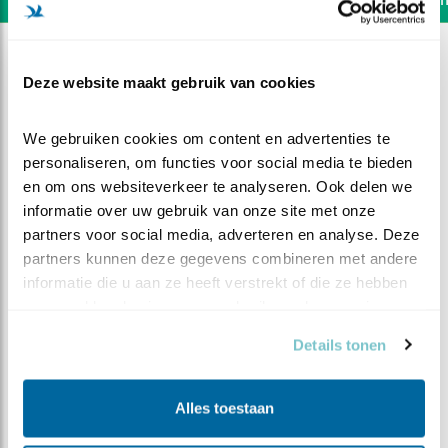
Deze website maakt gebruik van cookies
We gebruiken cookies om content en advertenties te 
personaliseren, om functies voor social media te bieden 
en om ons websiteverkeer te analyseren. Ook delen we 
informatie over uw gebruik van onze site met onze 
partners voor social media, adverteren en analyse. Deze 
partners kunnen deze gegevens combineren met andere 
informatie die u aan ze heeft verstrekt of die ze hebben 
verzameld op basis van uw gebruik van hun services.
DEEL DIT FILMPJE
Details tonen
Bonte specht
Alles toestaan