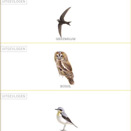
UITGEVLOGEN
GIERZWALUW
UITGEVLOGEN
BOSUIL
UITGEVLOGEN