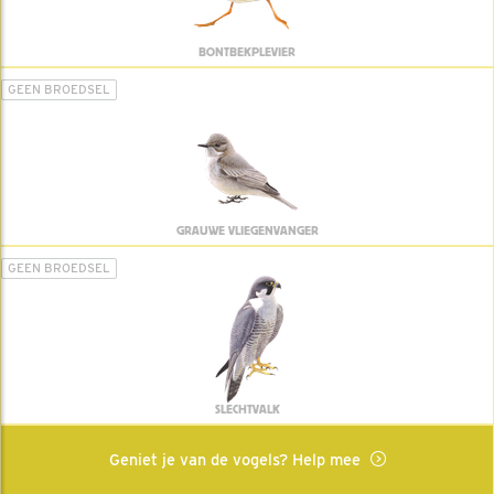
BONTBEKPLEVIER
GEEN BROEDSEL
GRAUWE VLIEGENVANGER
GEEN BROEDSEL
SLECHTVALK
Geniet je van de vogels? Help mee