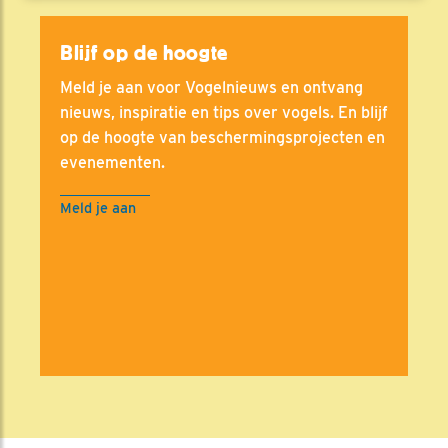
Blijf op de hoogte
Meld je aan voor Vogelnieuws en ontvang
nieuws, inspiratie en tips over vogels. En blijf
op de hoogte van beschermingsprojecten en
evenementen.
Meld je aan