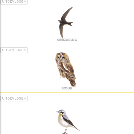
UITGEVLOGEN
GIERZWALUW
UITGEVLOGEN
BOSUIL
UITGEVLOGEN