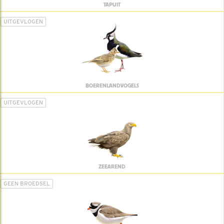
TAPUIT
UITGEVLOGEN
BOERENLANDVOGELS
UITGEVLOGEN
ZEEAREND
GEEN BROEDSEL