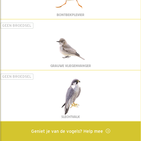
BONTBEKPLEVIER
GEEN BROEDSEL
GRAUWE VLIEGENVANGER
GEEN BROEDSEL
SLECHTVALK
Geniet je van de vogels? Help mee