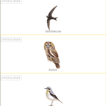
UITGEVLOGEN
GIERZWALUW
UITGEVLOGEN
BOSUIL
UITGEVLOGEN