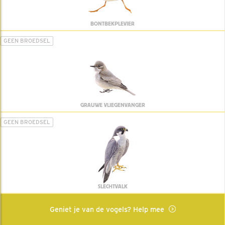
BONTBEKPLEVIER
GEEN BROEDSEL
GRAUWE VLIEGENVANGER
GEEN BROEDSEL
SLECHTVALK
Geniet je van de vogels? Help mee