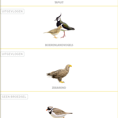
TAPUIT
UITGEVLOGEN
BOERENLANDVOGELS
UITGEVLOGEN
ZEEAREND
GEEN BROEDSEL