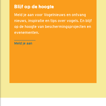
Blijf op de hoogte
Meld je aan voor Vogelnieuws en ontvang
nieuws, inspiratie en tips over vogels. En blijf
op de hoogte van beschermingsprojecten en
evenementen.
Meld je aan