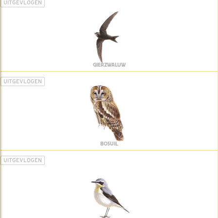
UITGEVLOGEN
GIERZWALUW
UITGEVLOGEN
BOSUIL
UITGEVLOGEN