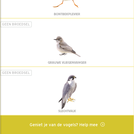
BONTBEKPLEVIER
GEEN BROEDSEL
GRAUWE VLIEGENVANGER
GEEN BROEDSEL
SLECHTVALK
Geniet je van de vogels? Help mee