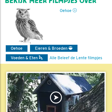
BEKIJK MEER FILMPJES OVER
Oehoe
Oehoe
Eieren & Broeden
Voeden & Eten
Alle Beleef de Lente filmpjes