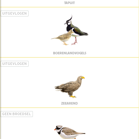
TAPUIT
UITGEVLOGEN
BOERENLANDVOGELS
UITGEVLOGEN
ZEEAREND
GEEN BROEDSEL