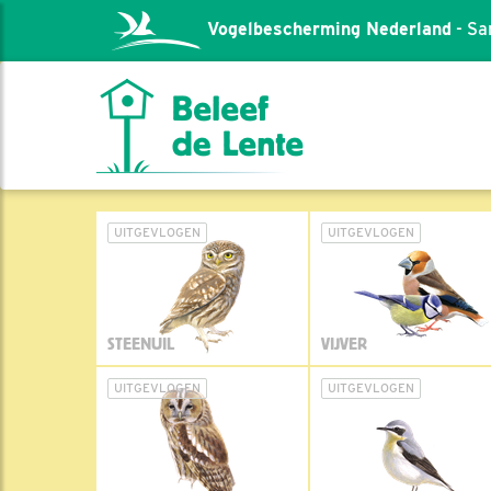
Vogelbescherming Nederland
- Sa
UITGEVLOGEN
UITGEVLOGEN
STEENUIL
VIJVER
UITGEVLOGEN
UITGEVLOGEN