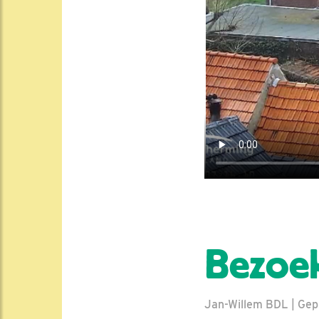
Bezoek
Jan-Willem BDL | Gepl