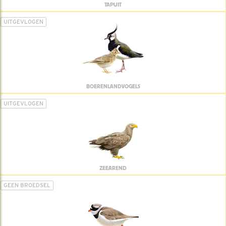
TAPUIT
UITGEVLOGEN
BOERENLANDVOGELS
UITGEVLOGEN
ZEEAREND
GEEN BROEDSEL