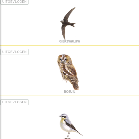
UITGEVLOGEN
GIERZWALUW
UITGEVLOGEN
BOSUIL
UITGEVLOGEN