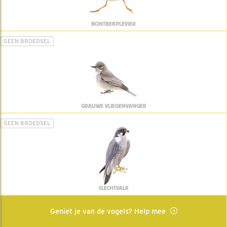
BONTBEKPLEVIER
GEEN BROEDSEL
GRAUWE VLIEGENVANGER
GEEN BROEDSEL
SLECHTVALK
Geniet je van de vogels? Help mee