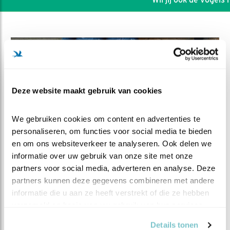
Deze website maakt gebruik van cookies
We gebruiken cookies om content en advertenties te 
personaliseren, om functies voor social media te bieden 
en om ons websiteverkeer te analyseren. Ook delen we 
informatie over uw gebruik van onze site met onze 
partners voor social media, adverteren en analyse. Deze 
DEEL DIT FILMPJE
partners kunnen deze gegevens combineren met andere 
informatie die u aan ze heeft verstrekt of die ze hebben 
Bezet!
verzameld op basis van uw gebruik van hun services.
Details tonen