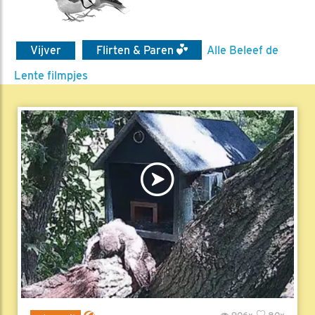
Vijver
Flirten & Paren
Alle Beleef de
Lente filmpjes