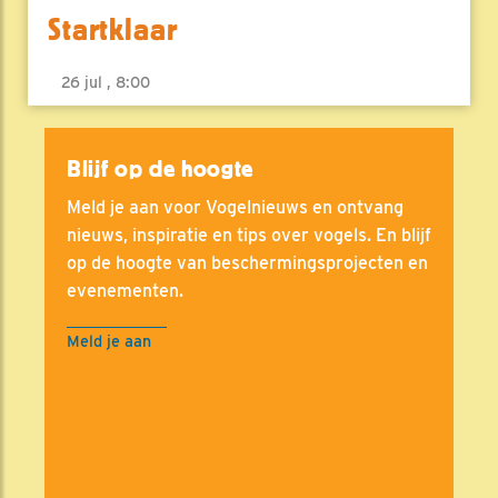
Startklaar
26 jul , 8:00
Blijf op de hoogte
Meld je aan voor Vogelnieuws en ontvang
nieuws, inspiratie en tips over vogels. En blijf
op de hoogte van beschermingsprojecten en
evenementen.
Meld je aan