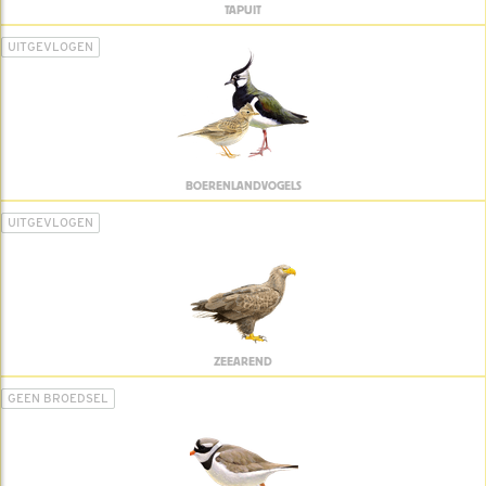
TAPUIT
UITGEVLOGEN
BOERENLANDVOGELS
UITGEVLOGEN
ZEEAREND
GEEN BROEDSEL