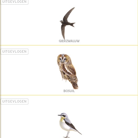
UITGEVLOGEN
GIERZWALUW
UITGEVLOGEN
BOSUIL
UITGEVLOGEN