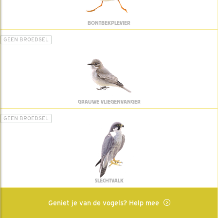
BONTBEKPLEVIER
GEEN BROEDSEL
GRAUWE VLIEGENVANGER
GEEN BROEDSEL
SLECHTVALK
Geniet je van de vogels? Help mee