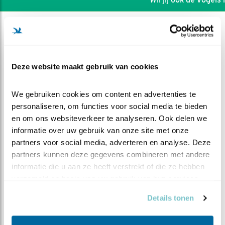
Deze website maakt gebruik van cookies
We gebruiken cookies om content en advertenties te 
personaliseren, om functies voor social media te bieden 
en om ons websiteverkeer te analyseren. Ook delen we 
informatie over uw gebruik van onze site met onze 
partners voor social media, adverteren en analyse. Deze 
partners kunnen deze gegevens combineren met andere 
informatie die u aan ze heeft verstrekt of die ze hebben 
DEEL DIT FILMPJE
verzameld op basis van uw gebruik van hun services.
Details tonen
Baltsende vinken