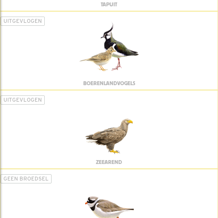
TAPUIT
UITGEVLOGEN
BOERENLANDVOGELS
UITGEVLOGEN
ZEEAREND
GEEN BROEDSEL