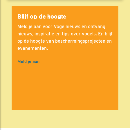
Blijf op de hoogte
Meld je aan voor Vogelnieuws en ontvang
nieuws, inspiratie en tips over vogels. En blijf
op de hoogte van beschermingsprojecten en
evenementen.
Meld je aan