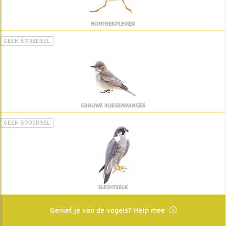
BONTBEKPLEVIER
GEEN BROEDSEL
GRAUWE VLIEGENVANGER
GEEN BROEDSEL
SLECHTVALK
Geniet je van de vogels? Help mee