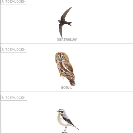
UITGEVLOGEN
GIERZWALUW
UITGEVLOGEN
BOSUIL
UITGEVLOGEN