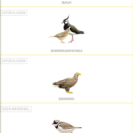
TAPUIT
UITGEVLOGEN
BOERENLANDVOGELS
UITGEVLOGEN
ZEEAREND
GEEN BROEDSEL