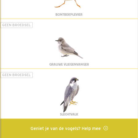
BONTBEKPLEVIER
GEEN BROEDSEL
GRAUWE VLIEGENVANGER
GEEN BROEDSEL
SLECHTVALK
Geniet je van de vogels? Help mee