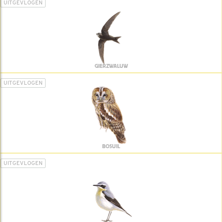
UITGEVLOGEN
GIERZWALUW
UITGEVLOGEN
BOSUIL
UITGEVLOGEN