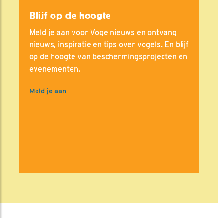
Blijf op de hoogte
Meld je aan voor Vogelnieuws en ontvang
nieuws, inspiratie en tips over vogels. En blijf
op de hoogte van beschermingsprojecten en
evenementen.
Meld je aan