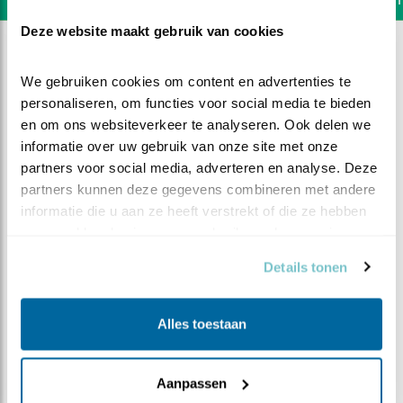
Deze website maakt gebruik van cookies
We gebruiken cookies om content en advertenties te 
personaliseren, om functies voor social media te bieden 
en om ons websiteverkeer te analyseren. Ook delen we 
informatie over uw gebruik van onze site met onze 
partners voor social media, adverteren en analyse. Deze 
partners kunnen deze gegevens combineren met andere 
informatie die u aan ze heeft verstrekt of die ze hebben 
verzameld op basis van uw gebruik van hun services.
Details tonen
DEEL DIT FILMPJE
Alles toestaan
Avondgymnastiek
Aanpassen