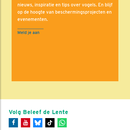
nieuws, inspiratie en tips over vogels. En blijf
op de hoogte van beschermingsprojecten en
evenementen.
Meld je aan
Volg Beleef de Lente