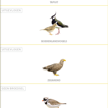
TAPUIT
UITGEVLOGEN
BOERENLANDVOGELS
UITGEVLOGEN
ZEEAREND
GEEN BROEDSEL