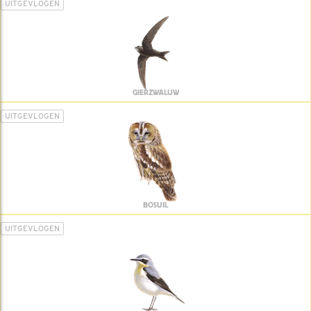
UITGEVLOGEN
GIERZWALUW
UITGEVLOGEN
BOSUIL
UITGEVLOGEN