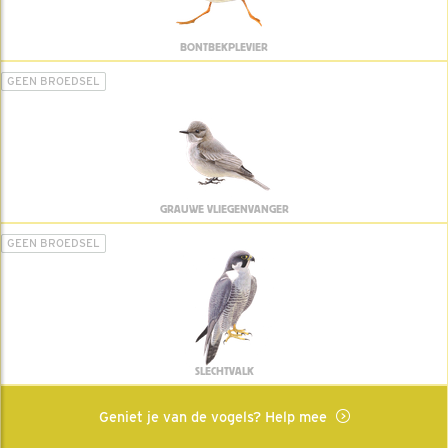
BONTBEKPLEVIER
GEEN BROEDSEL
GRAUWE VLIEGENVANGER
GEEN BROEDSEL
SLECHTVALK
Geniet je van de vogels? Help mee