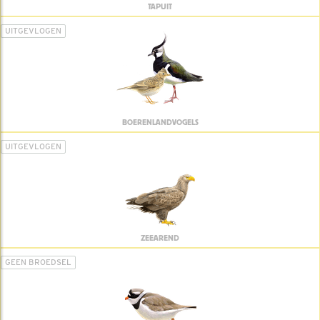
TAPUIT
UITGEVLOGEN
BOERENLANDVOGELS
UITGEVLOGEN
ZEEAREND
GEEN BROEDSEL