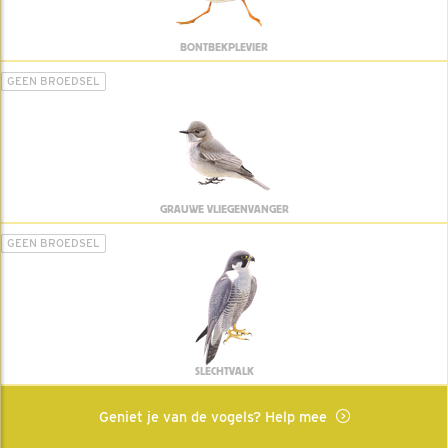
BONTBEKPLEVIER
GEEN BROEDSEL
GRAUWE VLIEGENVANGER
GEEN BROEDSEL
SLECHTVALK
Geniet je van de vogels? Help mee