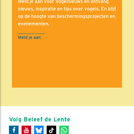
Meld je aan voor Vogelnieuws en ontvang
nieuws, inspiratie en tips over vogels. En blijf
op de hoogte van beschermingsprojecten en
evenementen.
Meld je aan
Volg Beleef de Lente