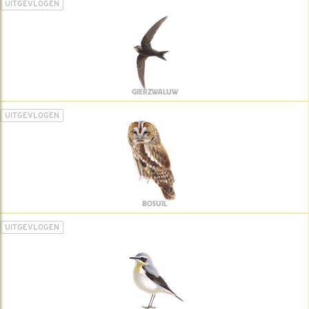
UITGEVLOGEN
GIERZWALUW
UITGEVLOGEN
BOSUIL
UITGEVLOGEN