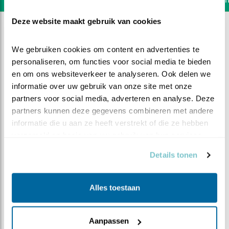
Deze website maakt gebruik van cookies
We gebruiken cookies om content en advertenties te 
personaliseren, om functies voor social media te bieden 
en om ons websiteverkeer te analyseren. Ook delen we 
informatie over uw gebruik van onze site met onze 
partners voor social media, adverteren en analyse. Deze 
partners kunnen deze gegevens combineren met andere 
informatie die u aan ze heeft verstrekt of die ze hebben 
verzameld op basis van uw gebruik van hun services.
Details tonen
DEEL DIT FILMPJE
Alles toestaan
Als een 'Gentleman'
Aanpassen